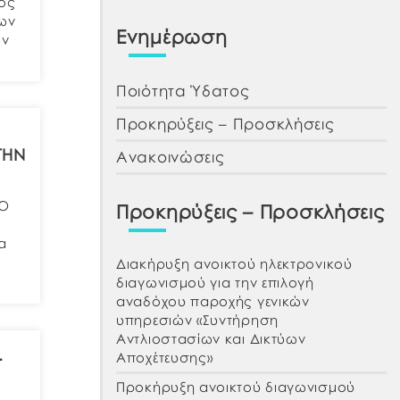
νός
ίων
Ενημέρωση
ων
Ποιότητα Ύδατος
Προκηρύξεις – Προσκλήσεις
ΤΗΝ
Ανακοινώσεις
ΠΟ
Προκηρύξεις – Προσκλήσεις
α
Διακήρυξη ανοικτού ηλεκτρονικού
διαγωνισμού για την επιλογή
αναδόχου παροχής γενικών
υπηρεσιών «Συντήρηση
Αντλιοστασίων και Δικτύων
.
Αποχέτευσης»
Προκήρυξη ανοικτού διαγωνισμού