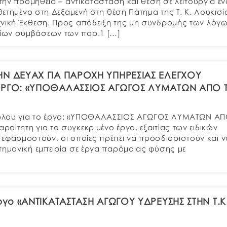
 την προμήθεια – αντικατάσταση και θέση σε λειτουργία ε
οθετημένο στη Δεξαμενή στη θέση Πάτημα της Τ. Κ. Λουκισ
χνική Έκθεση. Προς απόδειξη της μη συνδρομής των λόγ
ίων συμβάσεων των παρ.1 […]
Ν ΔΕΥΑΧ ΓΙΑ ΠΑΡΟΧΗ ΥΠΗΡΕΣΙΑΣ ΕΛΕΓΧΟΥ
ΕΡΓΟ: «ΥΠΟΘΑΛΑΣΣΙΟΣ ΑΓΩΓΟΣ ΛΥΜΑΤΩΝ ΑΠΟ 
ούλου για το έργο: «ΥΠΟΘΑΛΑΣΣΙΟΣ ΑΓΩΓΟΣ ΛΥΜΑΤΩΝ Α
τητη για το συγκεκριμένο έργο, εξαιτίας των ειδικών
φαρμοστούν, οι οποίες πρέπει να προσδιοριστούν και ν
τημονική εμπειρία σε έργα παρόμοιας φύσης με
ργο «ΑΝΤΙΚΑΤΑΣΤΑΣΗ ΑΓΩΓΟΥ ΥΔΡΕΥΣΗΣ ΣΤΗΝ Τ.Κ