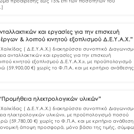
καίωμα προαίρεσης έως 15% επί των ποσοτήτων του
…]
ταλλακτικών και εργασίες για την επισκευή
ργων & λοιπού κινητού εξοπλισμού Δ.Ε.Υ.Α.Χ.”
Χαλκίδας ( Δ.Ε.Υ.Α.Χ.) διακηρύσσει συνοπτικό Διαγωνισμ
α ανταλλακτικών και εργασίες για την επισκευή
πού κινητού εξοπλισμού Δ.Ε.Υ.Α.Χ.», με προϋπολογισμό
ώ (59.900,00 €) χωρίς το Φ.Π.Α, και με κριτήριο ανάθεση
“Προμήθεια ηλεκτρολογικών υλικών”
Χαλκίδας ( Δ.Ε.Υ.Α.Χ.) διακηρύσσει συνοπτικό Διαγωνισμ
εια ηλεκτρολογικών υλικών», με προϋπολογισμό ποσού
ρώ (59.780,00 €) χωρίς το Φ.Π.Α, και με κριτήριο ανάθεσ
ονομική άποψη προσφορά, μόνο βάσει της τιμής, σύμφ