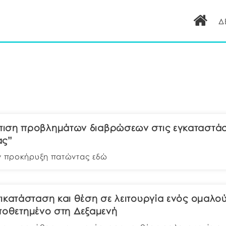
Δ
πιση προβλημάτων διαβρώσεων στις εγκαταστάσ
ας”
ην προκήρυξη πατώντας εδώ
ικατάσταση και θέση σε λειτουργία ενός ομαλο
τοποθετημένο στη Δεξαμενή