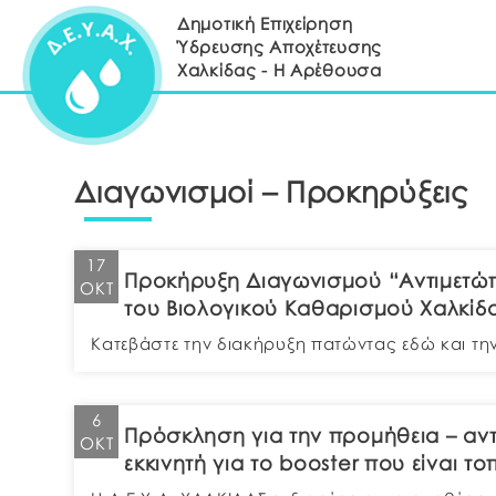
Δημοτική Επιχείρηση
Ύδρευσης Αποχέτευσης
Χαλκίδας - Η Αρέθουσα
Διαγωνισμοί – Προκηρύξεις
17
Προκήρυξη Διαγωνισμού “Αντιμετώ
ΟΚΤ
του Βιολογικού Καθαρισμού Χαλκίδ
Κατεβάστε την διακήρυξη πατώντας εδώ και τ
6
Πρόσκληση για την προμήθεια – αντ
ΟΚΤ
εκκινητή για το booster που είναι 