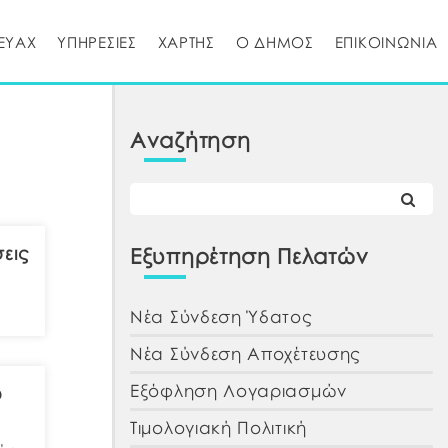
ΕΥΑΧ
ΥΠΗΡΕΣΙΕΣ
ΧΑΡΤΗΣ
Ο ΔΗΜΟΣ
ΕΠΙΚΟΙΝΩΝΙΑ
Αναζήτηση
εις
Εξυπηρέτηση Πελατών
Νέα Σύνδεση Ύδατος
Νέα Σύνδεση Αποχέτευσης
Εξόφληση Λογαριασμών
ύ
Τιμολογιακή Πολιτική