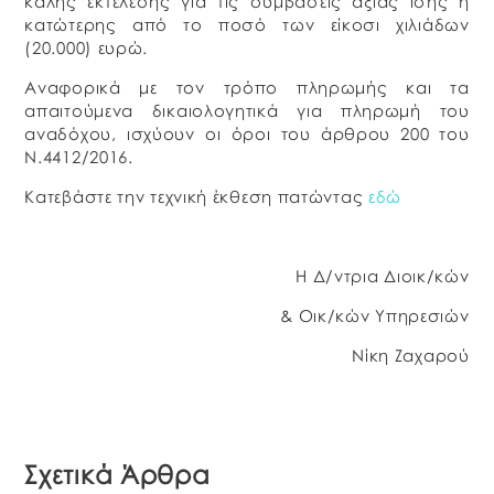
καλής εκτέλεσης για τις συμβάσεις αξίας ίσης ή
κατώτερης από το ποσό των είκοσι χιλιάδων
(20.000) ευρώ.
Αναφορικά με τον τρόπο πληρωμής και τα
απαιτούμενα δικαιολογητικά για πληρωμή του
αναδόχου, ισχύουν οι όροι του άρθρου 200 του
Ν.4412/2016.
Κατεβάστε την τεχνική έκθεση πατώντας
εδώ
Η Δ/ντρια Διοικ/κών
& Οικ/κών Υπηρεσιών
Νίκη Ζαχαρού
Σχετικά Άρθρα