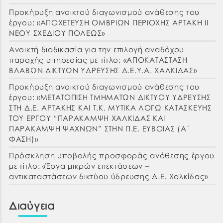
Προκήρυξη ανοικτού διαγωνισμού ανάθεσης του
έργου: «ΑΠΟΧΕΤΕΥΣΗ ΟΜΒΡΙΩΝ ΠΕΡΙΟΧΗΣ ΑΡΤΑΚΗ ΙΙ
ΝΕΟΥ ΣΧΕΔΙΟΥ ΠΟΛΕΩΣ»
Ανοικτή διαδικασία για την επιλογή αναδόχου
παροχής υπηρεσίας με τίτλο: «ΑΠΟΚΑΤΑΣΤΑΣΗ
ΒΛΑΒΩΝ ΔΙΚΤΥΩΝ ΥΔΡΕΥΣΗΣ Δ.Ε.Υ.Α. ΧΑΛΚΙΔΑΣ»
Προκήρυξη ανοικτού διαγωνισμού ανάθεσης του
έργου: «ΜΕΤΑΤΟΠΙΣΗ ΤΜΗΜΑΤΩΝ ΔΙΚΤΥΟΥ ΥΔΡΕΥΣΗΣ
ΣΤΗ Δ.Ε. ΑΡΤΑΚΗΣ ΚΑΙ Τ.Κ. ΜΥΤΙΚΑ ΛΟΓΩ ΚΑΤΑΣΚΕΥΗΣ
ΤΟΥ ΕΡΓΟΥ “ΠΑΡΑΚΑΜΨΗ ΧΑΛΚΙΔΑΣ ΚΑΙ
ΠΑΡΑΚΑΜΨΗ ΨΑΧΝΩΝ” ΣΤΗΝ Π.Ε. ΕΥΒΟΙΑΣ (Α΄
ΦΑΣΗ)»
Πρόσκληση υποβολής προσφοράς ανάθεσης έργου
με τίτλο: «Έργα μικρών επεκτάσεων –
αντικαταστάσεων δικτύου ύδρευσης Δ.Ε. Χαλκίδας»
Διαύγεια