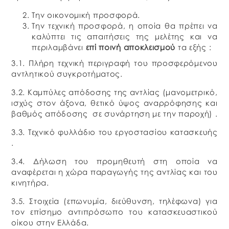
Την οικονομική προσφορά.
Την τεχνική προσφορά, η οποία θα πρέπει να
καλύπτει τις απαιτήσεις της μελέτης και να
περιλαμβάνει
επί ποινή αποκλεισμού
τα εξής :
3.1. Πλήρη τεχνική περιγραφή του προσφερόμενου
αντλητικού συγκροτήματος.
3.2. Καμπύλες απόδοσης της αντλίας (μανομετρικό,
ισχύς στον άξονα, θετικό ύψος αναρρόφησης και
βαθμός απόδοσης σε συνάρτηση με την παροχή) .
3.3. Τεχνικό φυλλάδιο του εργοστασίου κατασκευής
.
3.4. Δήλωση του προμηθευτή στη οποία να
αναφέρεται η χώρα παραγωγής της αντλίας και του
κινητήρα.
3.5. Στοιχεία (επωνυμία, διεύθυνση, τηλέφωνα) για
τον επίσημο αντιπρόσωπο του κατασκευαστικού
οίκου στην Ελλάδα.