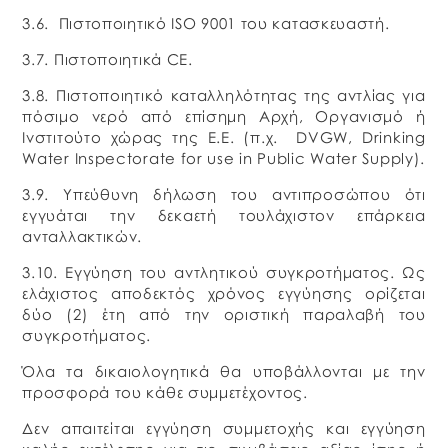
3.6. Πιστοποιητικό ISO 9001 του κατασκευαστή.
3.7. Πιστοποιητικά CE.
3.8. Πιστοποιητικό καταλληλότητας της αντλίας για
πόσιμο νερό από επίσημη Αρχή, Οργανισμό ή
Ινστιτούτο χώρας της Ε.Ε. (π.χ. DVGW, Drinking
Water Inspectorate for use in Public Water Supply).
3.9. Υπεύθυνη δήλωση του αντιπροσώπου ότι
εγγυάται την δεκαετή τουλάχιστον επάρκεια
ανταλλακτικών.
3.10. Εγγύηση του αντλητικού συγκροτήματος. Ως
ελάχιστος αποδεκτός χρόνος εγγύησης ορίζεται
δύο (2) έτη από την οριστική παραλαβή του
συγκροτήματος.
Όλα τα δικαιολογητικά θα υποβάλλονται με την
προσφορά του κάθε συμμετέχοντος.
Δεν απαιτείται εγγύηση συμμετοχής και εγγύηση