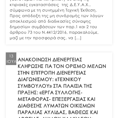
κτιριακές εγκαταστάσεις της Δ.Ε.Υ.Α.Χ.,
σύμφωνα με τη συνημμένη Τεχνική Έκθεση.
Προς απόδειξη της μη συνδρομής των λόγων
αποκλεισμού από διαδικασίες σύναψης
δημοσίων συμβάσεων των παρ.1 και 2 του
άρθρου 73 του Ν.4412/2016, παρακαλούμε,
μαζί με την προσφορά σας, να […]
13
ΑΝΑΚΟΙΝΩΣΗ ΔΙΕΝΕΡΓΕΙΑΣ
ΙΟΎΛ
ΚΛΗΡΩΣΗΣ ΓΙΑ ΤΟΝ ΟΡΙΣΜΟ ΜΕΛΩΝ
ΣΤΗΝ ΕΠΙΤΡΟΠΗ ΔΙΕΝΕΡΓΕΙΑΣ
ΔΙΑΓΩΝΙΣΜΟΥ: «ΤΕΧΝΙΚΟΥ
ΣΥΜΒΟΥΛΟΥ» ΣΤΑ ΠΛΑΙΣΙΑ ΤΗΣ
ΠΡΑΞΗΣ: «ΕΡΓΑ ΣΥΛΛΟΓΗΣ-
ΜΕΤΑΦΟΡΑΣ- ΕΠΕΞΕΡΓΑΣΙΑΣ ΚΑΙ
ΔΙΑΘΕΣΗΣ ΛΥΜΑΤΩΝ ΟΙΚΙΣΜΩΝ
ΠΑΡΑΛΙΑΣ ΑΥΛΙΔΑΣ, ΒΑΘΕΩΣ ΚΑΙ