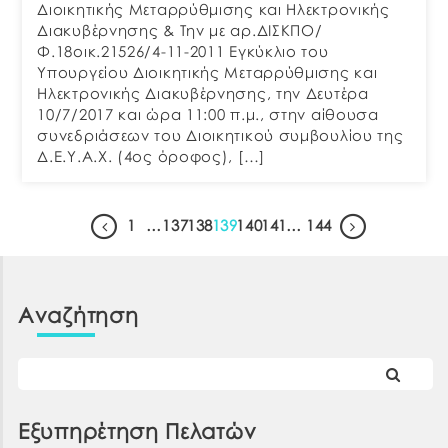
Διοικητικής Μεταρρύθμισης και Ηλεκτρονικής
Διακυβέρνησης & Την με αρ.ΔΙΣΚΠΟ/
Φ.18οικ.21526/4-11-2011 Εγκύκλιο του
Υπουργείου Διοικητικής Μεταρρύθμισης και
Ηλεκτρονικής Διακυβέρνησης, την Δευτέρα
10/7/2017 και ώρα 11:00 π.μ., στην αίθουσα
συνεδριάσεων του Διοικητικού συμβουλίου της
Δ.Ε.Υ.Α.Χ. (4ος όροφος), […]
1
…
137
138
139
140
141
…
144
Αναζήτηση
Εξυπηρέτηση Πελατών