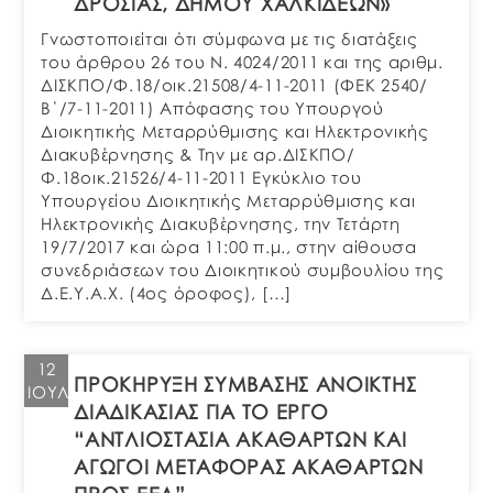
ΔΡΟΣΙΑΣ, ΔΗΜΟΥ ΧΑΛΚΙΔΕΩΝ»
Γνωστοποιείται ότι σύμφωνα με τις διατάξεις
του άρθρου 26 του Ν. 4024/2011 και της αριθμ.
ΔΙΣΚΠΟ/Φ.18/οικ.21508/4-11-2011 (ΦΕΚ 2540/
Β΄/7-11-2011) Απόφασης του Υπουργού
Διοικητικής Μεταρρύθμισης και Ηλεκτρονικής
Διακυβέρνησης & Την με αρ.ΔΙΣΚΠΟ/
Φ.18οικ.21526/4-11-2011 Εγκύκλιο του
Υπουργείου Διοικητικής Μεταρρύθμισης και
Ηλεκτρονικής Διακυβέρνησης, την Τετάρτη
19/7/2017 και ώρα 11:00 π.μ., στην αίθουσα
συνεδριάσεων του Διοικητικού συμβουλίου της
Δ.Ε.Υ.Α.Χ. (4ος όροφος), […]
12
ΠΡΟΚΗΡΥΞΗ ΣΥΜΒΑΣΗΣ ΑΝΟΙΚΤΗΣ
ΙΟΎΛ
ΔΙΑΔΙΚΑΣΙΑΣ ΓΙΑ ΤΟ ΕΡΓΟ
“ΑΝΤΛΙΟΣΤΑΣΙΑ ΑΚΑΘΑΡΤΩΝ ΚΑΙ
ΑΓΩΓΟΙ ΜΕΤΑΦΟΡΑΣ ΑΚΑΘΑΡΤΩΝ