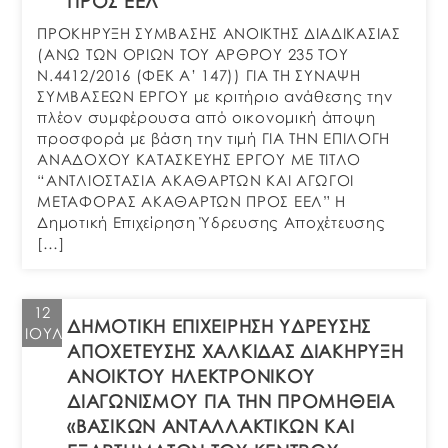
ΠΡΟΣ ΕΕΛ”
ΠΡΟΚΗΡΥΞΗ ΣΥΜΒΑΣΗΣ ΑΝΟΙΚΤΗΣ ΔΙΑΔΙΚΑΣΙΑΣ
(ΑΝΩ ΤΩΝ ΟΡΙΩΝ ΤΟΥ ΑΡΘΡΟΥ 235 ΤΟΥ
Ν.4412/2016 (ΦΕΚ Α’ 147)) ΓΙΑ ΤΗ ΣΥΝΑΨΗ
ΣΥΜΒΑΣΕΩΝ ΕΡΓΟΥ με κριτήριο ανάθεσης την
πλέον συμφέρουσα από οικονομική άποψη
προσφορά με βάση την τιμή ΓΙΑ ΤΗΝ ΕΠΙΛΟΓΗ
ΑΝΑΔΟΧΟΥ ΚΑΤΑΣΚΕΥΗΣ ΕΡΓΟΥ ΜΕ ΤΙΤΛΟ
“ΑΝΤΛΙΟΣΤΑΣΙΑ ΑΚΑΘΑΡΤΩΝ ΚΑΙ ΑΓΩΓΟΙ
ΜΕΤΑΦΟΡΑΣ ΑΚΑΘΑΡΤΩΝ ΠΡΟΣ ΕΕΛ” Η
Δημοτική Επιχείρηση Ύδρευσης Αποχέτευσης
[…]
12
ΔΗΜΟΤΙΚΗ ΕΠΙΧΕΙΡΗΣΗ ΥΔΡΕΥΣΗΣ
ΙΟΎΛ
ΑΠΟΧΕΤΕΥΣΗΣ ΧΑΛΚΙΔΑΣ ΔΙΑΚΗΡΥΞΗ
ΑΝΟΙΚΤΟΥ ΗΛΕΚΤΡΟΝΙΚΟΥ
ΔΙΑΓΩΝΙΣΜΟΥ ΓΙΑ ΤΗΝ ΠΡΟΜΗΘΕΙΑ
«ΒΑΣΙΚΩΝ ΑΝΤΑΛΛΑΚΤΙΚΩΝ ΚΑΙ