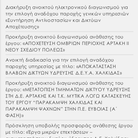
Διακήρυξη ανοικτού ηλεκτρονικού διαγωνισμού για
την επιλογή αναδόχου παροχής γενικών υπηρεσιών
«Συντήρηση Αντλιοστασίων και Δικτύων
Αποχέτευσης»
Προκήρυξη ανοικτού διαγωνισμού ανάθεσης του
έργου: «ΑΠΟΧΕΤΕΥΣΗ ΟΜΒΡΙΩΝ ΠΕΡΙΟΧΗΣ ΑΡΤΑΚΗ ΙΙ
ΝΕΟΥ ΣΧΕΔΙΟΥ ΠΟΛΕΩΣ»
Ανοικτή διαδικασία για την επιλογή αναδόχου
παροχής υπηρεσίας με τίτλο: «ΑΠΟΚΑΤΑΣΤΑΣΗ
ΒΛΑΒΩΝ ΔΙΚΤΥΩΝ ΥΔΡΕΥΣΗΣ Δ.Ε.Υ.Α. ΧΑΛΚΙΔΑΣ»
Προκήρυξη ανοικτού διαγωνισμού ανάθεσης του
έργου: «ΜΕΤΑΤΟΠΙΣΗ ΤΜΗΜΑΤΩΝ ΔΙΚΤΥΟΥ ΥΔΡΕΥΣΗΣ
ΣΤΗ Δ.Ε. ΑΡΤΑΚΗΣ ΚΑΙ Τ.Κ. ΜΥΤΙΚΑ ΛΟΓΩ ΚΑΤΑΣΚΕΥΗΣ
ΤΟΥ ΕΡΓΟΥ “ΠΑΡΑΚΑΜΨΗ ΧΑΛΚΙΔΑΣ ΚΑΙ
ΠΑΡΑΚΑΜΨΗ ΨΑΧΝΩΝ” ΣΤΗΝ Π.Ε. ΕΥΒΟΙΑΣ (Α΄
ΦΑΣΗ)»
Πρόσκληση υποβολής προσφοράς ανάθεσης έργου
με τίτλο: «Έργα μικρών επεκτάσεων –