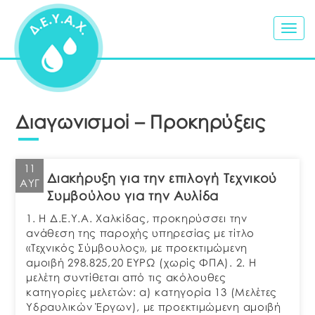
Togg
navig
Διαγωνισμοί – Προκηρύξεις
11
Διακήρυξη για την επιλογή Τεχνικού
ΑΥΓ
Συμβούλου για την Αυλίδα
1. Η Δ.Ε.Υ.Α. Χαλκίδας, προκηρύσσει την
ανάθεση της παροχής υπηρεσίας με τίτλο
«Τεχνικός Σύμβουλος», με προεκτιμώμενη
αμοιβή 298.825,20 ΕΥΡΩ (χωρίς ΦΠΑ). 2. Η
μελέτη συντίθεται από τις ακόλουθες
κατηγορίες μελετών: α) κατηγορία 13 (Μελέτες
Υδραυλικών Έργων), με προεκτιμώμενη αμοιβή