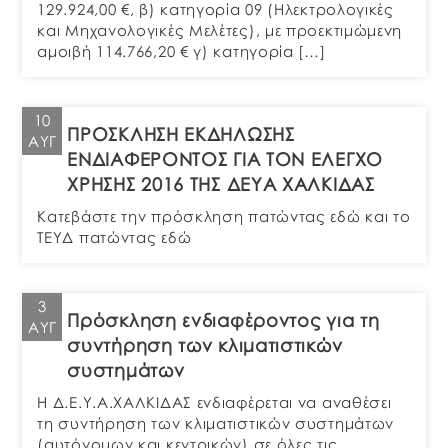
129.924,00 €, β) κατηγορία 09 (Ηλεκτρολογικές
και Μηχανολογικές Μελέτες), με προεκτιμώμενη
αμοιβή 114.766,20 € γ) κατηγορία […]
10
ΠΡΟΣΚΛΗΣΗ ΕΚΔΗΛΩΣΗΣ
ΑΥΓ
ΕΝΔΙΑΦΕΡΟΝΤΟΣ ΓΙΑ ΤΟΝ ΕΛΕΓΧΟ
ΧΡΗΣΗΣ 2016 ΤΗΣ ΔΕΥΑ ΧΑΛΚΙΔΑΣ
Κατεβάστε την πρόσκληση πατώντας εδώ και το
ΤΕΥΔ πατώντας εδώ
3
Πρόσκληση ενδιαφέροντος για τη
ΑΥΓ
συντήρηση των κλιματιστικών
συστημάτων
Η Δ.Ε.Υ.Α.ΧΑΛΚΙΔΑΣ ενδιαφέρεται να αναθέσει
τη συντήρηση των κλιματιστικών συστημάτων
(αυτόνομων και κεντρικών) σε όλες τις