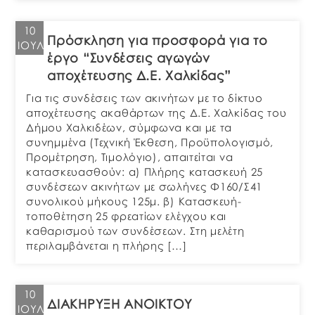
10
Πρόσκληση για προσφορά για το
ΙΟΎΛ
έργο “Συνδέσεις αγωγών
αποχέτευσης Δ.Ε. Χαλκίδας”
Για τις συνδέσεις των ακινήτων με το δίκτυο
αποχέτευσης ακαθάρτων της Δ.Ε. Χαλκίδας του
Δήμου Χαλκιδέων, σύμφωνα και με τα
συνημμένα (Τεχνική Έκθεση, Προϋπολογισμό,
Προμέτρηση, Τιμολόγιο), απαιτείται να
κατασκευασθούν: α) Πλήρης κατασκευή 25
συνδέσεων ακινήτων με σωλήνες Φ160/Σ41
συνολικού μήκους 125μ. β) Κατασκευή-
τοποθέτηση 25 φρεατίων ελέγχου και
καθαρισμού των συνδέσεων. Στη μελέτη
περιλαμβάνεται η πλήρης […]
10
ΔΙΑΚΗΡΥΞΗ ΑΝΟΙΚΤΟΥ
ΙΟΎΛ