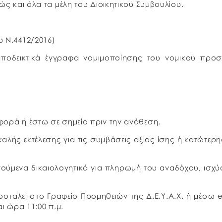
ώς και όλα τα μέλη του Διοικητικού Συμβουλίου.
υ Ν.4412/2016)
αποδεικτικά έγγραφα νομιμοποίησης του νομικού προ
φορά ή έστω σε σημείο πριν την ανάθεση.
καλής εκτέλεσης για τις συμβάσεις αξίας ίσης ή κατώτερ
ούμενα δικαιολογητικά για πληρωμή του αναδόχου, ισχύ
σταλεί στο Γραφείο Προμηθειών της Δ.Ε.Υ.Α.Χ. ή μέσω e
αι ώρα 11:00 π.μ.