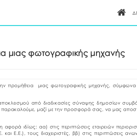
Δ
ια μιας φωτογραφικής μηχανής
ι την προμήθεια μιας φωτογραφικής μηχανής, σύμφωνα
αποκλεισμού από διαδικασίες σύναψης δημοσίων συμβ
, παρακαλούμε, μαζί με την προσφορά σας, να μας αποστ
αφορά ιδίως: αα) στις περιπτώσεις εταιρειών περιορι
. και Ε.Ε.), τους διαχειριστές, ββ) στις περιπτώσεις αν