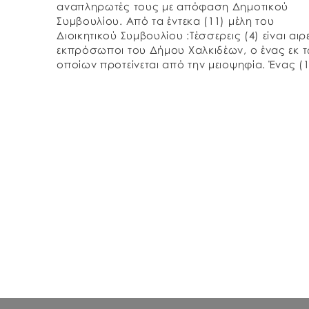
αναπληρωτές τους με απόφαση Δημοτικού
Συμβουλίου. Από τα έντεκα (11) μέλη του
Διοικητικού Συμβουλίου :Τέσσερεις (4) είναι αιρ
εκπρόσωποι του Δήμου Χαλκιδέων, ο ένας εκ 
οποίων προτείνεται από την μειοψηφία. Ένας (1
είναι εκπρόσωπος των εργαζομένων στην
Επιχείρηση. Ένας […]