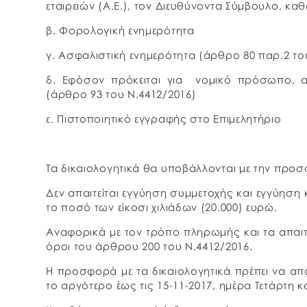
εταιρειών (Α.Ε.), τον Διευθύνοντα Σύμβουλο, καθ
β. Φορολογική ενημερότητα
γ. Ασφαλιστική ενημερότητα (άρθρο 80 παρ.2 το
δ. Εφόσον πρόκειται για νομικό πρόσωπο, 
(άρθρο 93 του Ν.4412/2016)
ε. Πιστοποιητικό εγγραφής στο Επιμελητήριο
Τα δικαιολογητικά θα υποβάλλονται με την προσ
Δεν απαιτείται εγγύηση συμμετοχής και εγγύηση 
το ποσό των είκοσι χιλιάδων (20.000) ευρώ.
Αναφορικά με τον τρόπο πληρωμής και τα απαιτ
όροι του άρθρου 200 του Ν.4412/2016.
Η προσφορά με τα δικαιολογητικά πρέπει να απο
το αργότερο έως τις 15-11-2017, ημέρα Τετάρτη κ