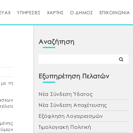
ΕΥΑΧ
ΥΠΗΡΕΣΙΕΣ
ΧΑΡΤΗΣ
Ο ΔΗΜΟΣ
ΕΠΙΚΟΙΝΩΝΙΑ
Αναζήτηση
Εξυπηρέτηση Πελατών
 με τη
Νέα Σύνδεση Ύδατος
άσεων
Νέα Σύνδεση Αποχέτευσης
είλετε
Εξόφληση Λογαριασμών
σμένης
Τιμολογιακή Πολιτική
ωνύμων