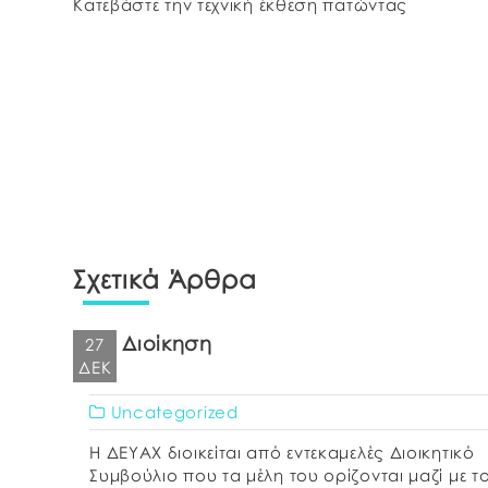
Κατεβάστε την τεχνική έκθεση πατώντας
Σχετικά Άρθρα
Διοίκηση
27
ΔΕΚ
Uncategorized
Η ΔΕΥΑΧ διοικείται από εντεκαμελές Διοικητικό
Συμβούλιο που τα μέλη του ορίζονται μαζί με τ