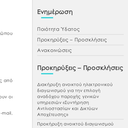
Ενημέρωση
Ποιότητα Ύδατος
σώπου
Προκηρύξεις – Προσκλήσεις
Ανακοινώσεις
Προκηρύξεις – Προσκλήσεις
ης από
Διακήρυξη ανοικτού ηλεκτρονικού
διαγωνισμού για την επιλογή
αναδόχου παροχής γενικών
ουν οι
υπηρεσιών «Συντήρηση
Αντλιοστασίων και Δικτύων
-mail,
Αποχέτευσης»
Προκήρυξη ανοικτού διαγωνισμού