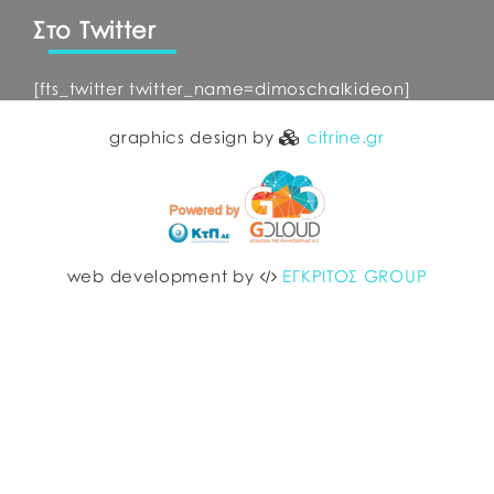
Στο Twitter
[fts_twitter twitter_name=dimoschalkideon]
graphics design by
citrine.gr
web development by
ΕΓΚΡΙΤΟΣ GROUP