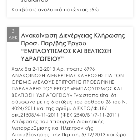
Κατεβάστε αναλυτικά πατώντας εδώ
3
Ανακοίνωση Διενέργειας Κλήρωσης
ΔΕΚ
Προσ. Παρ/βής Έργου
“ΕΜΠΛΟΥΤΙΣΜΟΣ ΚΑΙ ΒΕΛΤΙΩΣΗ
ΥΔΡΑΓΩΓΕΙΟΥ”
Χαλκίδα 2-12-2013 Αρ. πρωτ.: 6996
ΑΝΑΚΟΙΝΩΣΗ ΔΙΕΝΕΡΓΕΙΑΣ ΚΛΗΡΩΣΗΣ ΓΙΑ ΤΟΝ
ΟΡΙΣΜΟ ΜΕΛΟΥΣ ΕΠΙΤΡΟΠΗΣ ΠΡΟΣΩΡΙΝΗΣ
ΠΑΡΑΛΑΒΗΣ ΤΟΥ ΕΡΓΟΥ «ΕΜΠΛΟΥΤΙΣΜΟΣ ΚΑΙ
ΒΕΛΤΙΩΣΗ ΥΔΡΑΓΩΓΕΙΟΥ» Γνωστοποιείται ότι
σύμφωνα με τις διατάξεις του άρθρου 26 του Ν.
4024/2011 και της αριθμ. ΔΙΣΚΠΟ/Φ.18/
οικ.21508/4-11-2011 (ΦΕΚ 2540/Β΄/7-11-2011)
Απόφασης του Υπουργού Διοικητικής
Μεταρρύθμισης και Ηλεκτρονικής
Διακυβέρνησης, την Πέμπτη, 5/12/2013 και ώρα