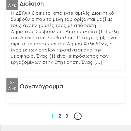
Διοίκηση
ΔΕΚ
Η ΔΕΥΑΧ διοικείται από εντεκαμελές Διοικητικό
Συμβούλιο που τα μέλη του ορίζονται μαζί με
τους αναπληρωτές τους με απόφαση
Δημοτικού Συμβουλίου. Από τα έντεκα (11) μέλη
του Διοικητικού Συμβουλίου :Τέσσερεις (4) είναι
αιρετοί εκπρόσωποι του Δήμου Χαλκιδέων, ο
ένας εκ των οποίων προτείνεται από την
μειοψηφία. Ένας (1) είναι εκπρόσωπος των
εργαζομένων στην Επιχείρηση. Ένας […]
27
Οργανόγραμμα
ΔΕΚ
…
1
2
3