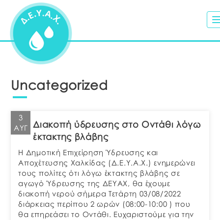
Uncategorized
3
Διακοπή ύδρευσης στο Οντάθι λόγω
ΑΥΓ
έκτακτης βλάβης
Η Δημοτική Επιχείρηση Ύδρευσης και
Αποχέτευσης Χαλκίδας (Δ.Ε.Υ.Α.Χ.) ενημερώνει
τους πολίτες ότι λόγω έκτακτης βλάβης σε
αγωγό Ύδρευσης της ΔΕΥΑΧ, θα έχουμε
διακοπή νερού σήμερα Τετάρτη 03/08/2022
διάρκειας περίπου 2 ωρών (08:00-10:00 ) που
θα επηρεάσει το Οντάθι. Ευχαριστούμε για την