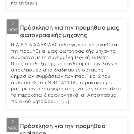
κατανόηση.
2
Πρόσκληση για την προμήθεια μιας
ΝΟΈ
φωτογραφικής μηχανής
Η Δ.Ε.Υ.Α.ΧΑΛΚΙΔΑΣ ενδιαφέρεται να αναθέσει
την προμήθεια μιας φωτογραφικής μηχανής,
σύμφωνα με τη συνημμένη Τεχνική Έκθεση.
Προς απόδειξη της μη συνδρομής των λόγων
αποκλεισμού από διαδικασίες σύναψης
δημοσίων συμβάσεων των παρ.1 και 2 του
άρθρου 73 του Ν.4412/2016, παρακαλούμε,
μαζί με την προσφορά σας, να μας αποστείλετε
τα παρακάτω δικαιολογητικά: α. Απόσπασμα
ποινικού μητρώου. Η […]
9
Πρόσκληση για την προμήθεια
ΝΟΈ
scalance