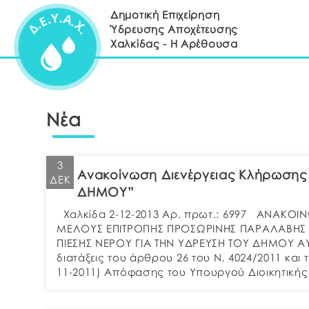
Δημοτική Επιχείρηση
Ύδρευσης Αποχέτευσης
Χαλκίδας - Η Αρέθουσα
Νέα
3
Ανακοίνωση Διενέργειας Κλήρωση
ΔΕΚ
ΔΗΜΟΥ”
Χαλκίδα 2-12-2013 Αρ. πρωτ.: 6997 ΑΝΑΚΟΙ
ΜΕΛΟΥΣ ΕΠΙΤΡΟΠΗΣ ΠΡΟΣΩΡΙΝΗΣ ΠΑΡΑΛΑΒΗΣ Τ
ΠΙΕΣΗΣ ΝΕΡΟΥ ΓΙΑ ΤΗΝ ΥΔΡΕΥΣΗ ΤΟΥ ΔΗΜΟΥ ΑΥ
διατάξεις του άρθρου 26 του Ν. 4024/2011 και 
11-2011) Απόφασης του Υπουργού Διοικητική