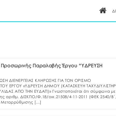
Δ
ς Προσωρινής Παραλαβής Έργου “ΥΔΡΕΥΣΗ
ΝΩΣΗ ΔΙΕΝΕΡΓΕΙΑΣ ΚΛΗΡΩΣΗΣ ΓΙΑ ΤΟΝ ΟΡΙΣΜΟ
ΟΥ ΕΡΓΟΥ «ΥΔΡΕΥΣΗ ΔΗΜΟΥ (ΚΑΤΑΣΚΕΥΗ ΤΑΧΥΔΙΥΛΙΣΤΗΡ
ΛΙΔΑΣ ΑΠΟ ΤΗΝ ΕΥΔΑΠ)» Γνωστοποιείται ότι σύμφωνα με 
της αριθμ. ΔΙΣΚΠΟ/Φ.18/οικ.21508/4-11-2011 (ΦΕΚ 2540/Β΄
ς Μεταρρύθμισης […]