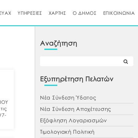
ΕΥΑΧ
ΥΠΗΡΕΣΙΕΣ
ΧΑΡΤΗΣ
Ο ΔΗΜΟΣ
ΕΠΙΚΟΙΝΩΝΙΑ
Αναζήτηση
Εξυπηρέτηση Πελατών
Νέα Σύνδεση Ύδατος
ΙΟΥ
Νέα Σύνδεση Αποχέτευσης
τις
/7-
Εξόφληση Λογαριασμών
Τιμολογιακή Πολιτική