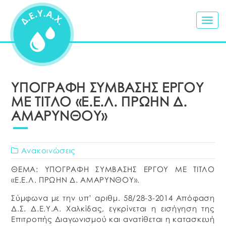
Togg
navig
ΥΠΟΓΡΑΦΗ ΣΥΜΒΑΣΗΣ ΕΡΓΟΥ
ΜΕ ΤΙΤΛΟ «Ε.Ε.Λ. ΠΡΩΗΝ Δ.
ΑΜΑΡΥΝΘΟΥ»
Ανακοινώσεις
ΘΕΜΑ: ΥΠΟΓΡΑΦΗ ΣΥΜΒΑΣΗΣ ΕΡΓΟΥ ΜΕ ΤΙΤΛΟ
«Ε.Ε.Λ. ΠΡΩΗΝ Δ. ΑΜΑΡΥΝΘΟΥ».
Σύμφωνα με την υπ’ αριθμ. 58/28-3-2014 Απόφαση
Δ.Σ. Δ.Ε.Υ.Α. Χαλκίδας, εγκρίνεται η εισήγηση της
Επιτροπής Διαγωνισμού και ανατίθεται η κατασκευή