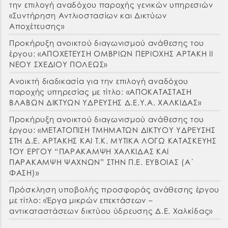
την επιλογή αναδόχου παροχής γενικών υπηρεσιών
«Συντήρηση Αντλιοστασίων και Δικτύων
Αποχέτευσης»
Προκήρυξη ανοικτού διαγωνισμού ανάθεσης του
έργου: «ΑΠΟΧΕΤΕΥΣΗ ΟΜΒΡΙΩΝ ΠΕΡΙΟΧΗΣ ΑΡΤΑΚΗ ΙΙ
ΝΕΟΥ ΣΧΕΔΙΟΥ ΠΟΛΕΩΣ»
Ανοικτή διαδικασία για την επιλογή αναδόχου
παροχής υπηρεσίας με τίτλο: «ΑΠΟΚΑΤΑΣΤΑΣΗ
ΒΛΑΒΩΝ ΔΙΚΤΥΩΝ ΥΔΡΕΥΣΗΣ Δ.Ε.Υ.Α. ΧΑΛΚΙΔΑΣ»
Προκήρυξη ανοικτού διαγωνισμού ανάθεσης του
έργου: «ΜΕΤΑΤΟΠΙΣΗ ΤΜΗΜΑΤΩΝ ΔΙΚΤΥΟΥ ΥΔΡΕΥΣΗΣ
ΣΤΗ Δ.Ε. ΑΡΤΑΚΗΣ ΚΑΙ Τ.Κ. ΜΥΤΙΚΑ ΛΟΓΩ ΚΑΤΑΣΚΕΥΗΣ
ΤΟΥ ΕΡΓΟΥ “ΠΑΡΑΚΑΜΨΗ ΧΑΛΚΙΔΑΣ ΚΑΙ
ΠΑΡΑΚΑΜΨΗ ΨΑΧΝΩΝ” ΣΤΗΝ Π.Ε. ΕΥΒΟΙΑΣ (Α΄
ΦΑΣΗ)»
Πρόσκληση υποβολής προσφοράς ανάθεσης έργου
με τίτλο: «Έργα μικρών επεκτάσεων –
αντικαταστάσεων δικτύου ύδρευσης Δ.Ε. Χαλκίδας»