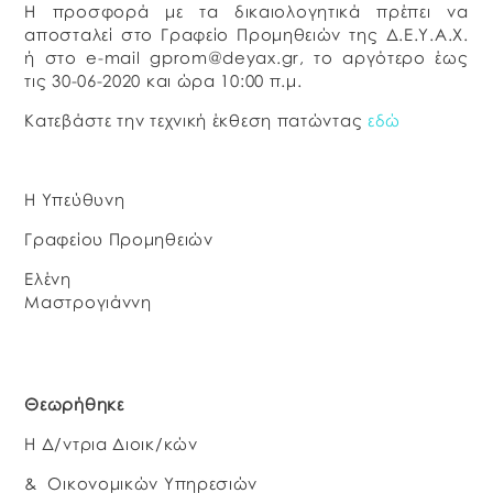
Η προσφορά με τα δικαιολογητικά πρέπει να
αποσταλεί στο Γραφείο Προμηθειών της Δ.Ε.Υ.Α.Χ.
ή στο e-mail gprom@deyax.gr, το αργότερο έως
τις 30-06-2020 και ώρα 10:00 π.μ.
Κατεβάστε την τεχνική έκθεση πατώντας
εδώ
Η Υπεύθυνη
Γραφείου Προμηθειών
Ελένη
Μαστρογιάννη
Θεωρήθηκε
Η Δ/ντρια Διοικ/κών
& Οικονομικών Υπηρεσιών