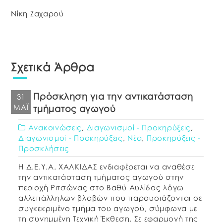
Νίκη Ζαχαρού
Σχετικά Άρθρα
Πρόσκληση για την αντικατάσταση
31
ΜΆΙ
τμήματος αγωγού
Ανακοινώσεις
,
Διαγωνισμοί - Προκηρύξεις
,
Διαγωνισμοί - Προκηρύξεις
,
Νέα
,
Προκηρύξεις -
Προσκλήσεις
Η Δ.Ε.Υ.Α. ΧΑΛΚΙΔΑΣ ενδιαφέρεται να αναθέσει
την αντικατάσταση τμήματος αγωγού στην
περιοχή Ριτσώνας στο Βαθύ Αυλίδας λόγω
αλλεπάλληλων βλαβών που παρουσιάζονται σε
συγκεκριμένο τμήμα του αγωγού, σύμφωνα με
τη συνημμένη Τεχνική Έκθεση. Σε εφαρμογή της