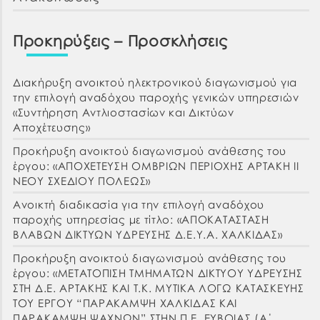
Προκηρύξεις – Προσκλήσεις
Διακήρυξη ανοικτού ηλεκτρονικού διαγωνισμού για
την επιλογή αναδόχου παροχής γενικών υπηρεσιών
«Συντήρηση Αντλιοστασίων και Δικτύων
Αποχέτευσης»
Προκήρυξη ανοικτού διαγωνισμού ανάθεσης του
έργου: «ΑΠΟΧΕΤΕΥΣΗ ΟΜΒΡΙΩΝ ΠΕΡΙΟΧΗΣ ΑΡΤΑΚΗ ΙΙ
ΝΕΟΥ ΣΧΕΔΙΟΥ ΠΟΛΕΩΣ»
Ανοικτή διαδικασία για την επιλογή αναδόχου
παροχής υπηρεσίας με τίτλο: «ΑΠΟΚΑΤΑΣΤΑΣΗ
ΒΛΑΒΩΝ ΔΙΚΤΥΩΝ ΥΔΡΕΥΣΗΣ Δ.Ε.Υ.Α. ΧΑΛΚΙΔΑΣ»
Προκήρυξη ανοικτού διαγωνισμού ανάθεσης του
έργου: «ΜΕΤΑΤΟΠΙΣΗ ΤΜΗΜΑΤΩΝ ΔΙΚΤΥΟΥ ΥΔΡΕΥΣΗΣ
ΣΤΗ Δ.Ε. ΑΡΤΑΚΗΣ ΚΑΙ Τ.Κ. ΜΥΤΙΚΑ ΛΟΓΩ ΚΑΤΑΣΚΕΥΗΣ
ΤΟΥ ΕΡΓΟΥ “ΠΑΡΑΚΑΜΨΗ ΧΑΛΚΙΔΑΣ ΚΑΙ
ΠΑΡΑΚΑΜΨΗ ΨΑΧΝΩΝ” ΣΤΗΝ Π.Ε. ΕΥΒΟΙΑΣ (Α΄