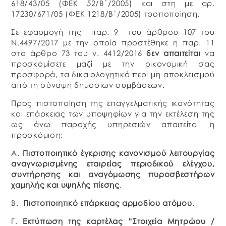
618/43/05 (ΦΕΚ 52/Β΄/2005) και στη με αρ.
17230/671/05 (ΦΕΚ 1218/Β΄/2005) τροποποίηση.
Σε εφαρμογή της παρ. 9 του άρθρου 107 του
Ν.4497/2017 με την οποία προστέθηκε η παρ. 11
στο άρθρο 73 του ν. 4412/2016
δεν απαιτείται
να
προσκομίσετε μαζί με την οικονομική σας
προσφορά, τα δικαιολογητικά περί μη αποκλεισμού
από τη σύναψη δημοσίων συμβάσεων.
Προς πιστοποίηση της επαγγελματικής ικανότητας
και επάρκειας των υποψηφίων για την εκτέλεση της
ως άνω παροχής υπηρεσιών απαιτείται η
προσκόμιση:
Α.
Πιστοποιητικό έγκρισης κανονισμού λειτουργίας
αναγνωρισμένης εταιρείας περιοδικού ελέγχου,
συντήρησης και αναγόμωσης πυροσβεστήρων
χαμηλής και υψηλής πίεσης
.
Β.
Πιστοποιητικό επάρκειας αρμοδίου ατόμου
.
Γ.
Εκτύπωση της καρτέλας “Στοιχεία Μητρώου /