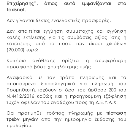
Επιχείρησης”, όπως αυτά εμφανίζονται στο
taxisnet.
Δεν γίνονται δεκτές εναλλακτικές προσφορές.
Δεν απαιτείται εγγύηση συμμετοχής και εγγύηση
καλής εκτέλεσης για τις συμβάσεις αξίας ίσης ή
κατώτερης από το ποσό των είκοσι χιλιάδων
(20.000) ευρώ.
Κριτήριο ανάθεσης ορίζεται η συμφερότερη
προσφορά βάσει χαμηλότερης τιμής.
Αναφορικά με τον τρόπο πληρωμής και τα
απαιτούμενα δικαιολογητικά για πληρωμή του
Προμηθευτή, ισχύουν οι όροι του άρθρου 200 του
Ν.4412/2016 καθώς και η προηγούμενη εξόφληση
τυχόν οφειλών του αναδόχου προς τη Δ.Ε.Υ.Α.Χ.
Θα προτιμηθεί τρόπος πληρωμής με
πίστωση
τριών μηνών
από την ημερομηνία έκδοσης του
τιμολογίου.