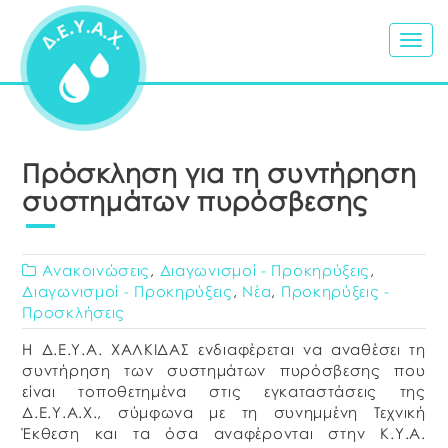
Togg
navig
Πρόσκληση για τη συντήρηση
συστημάτων πυρόσβεσης
Ανακοινώσεις
,
Διαγωνισμοί - Προκηρύξεις
,
Διαγωνισμοί - Προκηρύξεις
,
Νέα
,
Προκηρύξεις -
Προσκλήσεις
Η Δ.Ε.Υ.Α. ΧΑΛΚΙΔΑΣ ενδιαφέρεται να αναθέσει τη
συντήρηση των συστημάτων πυρόσβεσης που
είναι τοποθετημένα στις εγκαταστάσεις της
Δ.Ε.Υ.Α.Χ., σύμφωνα με τη συνημμένη Τεχνική
Έκθεση και τα όσα αναφέρονται στην Κ.Υ.Α.