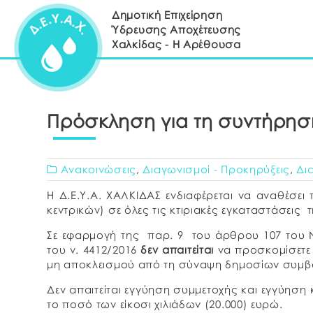
Δημοτική Επιχείρηση
Ύδρευσης Αποχέτευσης
Χαλκίδας - Η Αρέθουσα
Πρόσκληση για τη συντήρησ
Ανακοινώσεις
,
Διαγωνισμοί - Προκηρύξεις
,
Δι
Η Δ.Ε.Υ.Α. ΧΑΛΚΙΔΑΣ ενδιαφέρεται να αναθέσει
κεντρικών) σε όλες τις κτιριακές εγκαταστάσεις 
Σε εφαρμογή της παρ. 9 του άρθρου 107 του Ν
του ν. 4412/2016
δεν απαιτείται
να προσκομίσετε 
μη αποκλεισμού από τη σύναψη δημοσίων συμβ
Δεν απαιτείται εγγύηση συμμετοχής και εγγύηση 
το ποσό των είκοσι χιλιάδων (20.000) ευρώ.