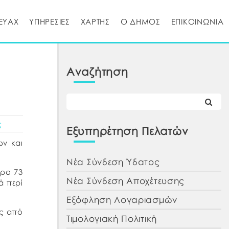
ΕΥΑΧ
ΥΠΗΡΕΣΙΕΣ
ΧΑΡΤΗΣ
Ο ΔΗΜΟΣ
ΕΠΙΚΟΙΝΩΝΙΑ
Αναζήτηση
ς
Εξυπηρέτηση Πελατών
ων και
Νέα Σύνδεση Ύδατος
θρο 73
Νέα Σύνδεση Αποχέτευσης
ά περί
Εξόφληση Λογαριασμών
ης από
Τιμολογιακή Πολιτική