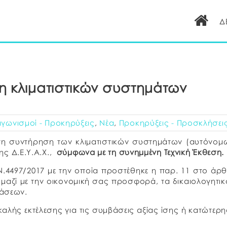
Δ
η κλιματιστικών συστημάτων
αγωνισμοί - Προκηρύξεις
,
Νέα
,
Προκηρύξεις - Προσκλήσει
 τη συντήρηση των κλιματιστικών συστημάτων (αυτόνομ
της Δ.Ε.Υ.Α.Χ.,
σύμφωνα με τη συνημμένη Τεχνική Έκθεση.
.4497/2017 με την οποία προστέθηκε η παρ. 11 στο άρ
μαζί με την οικονομική σας προσφορά, τα δικαιολογητικ
άσεων.
καλής εκτέλεσης για τις συμβάσεις αξίας ίσης ή κατώτερ