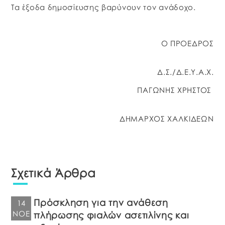
Τα έξοδα δημοσίευσης βαρύνουν τον ανάδοχο.
O ΠΡΟΕΔΡΟΣ
Δ.Σ./Δ.Ε.Υ.Α.Χ.
ΠΑΓΩΝΗΣ ΧΡΗΣΤΟΣ
ΔΗΜΑΡΧΟΣ ΧΑΛΚΙΔΕΩΝ
Σχετικά Άρθρα
Πρόσκληση για την ανάθεση
14
ΝΟΈ
πλήρωσης φιαλών ασετιλίνης και