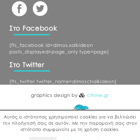
Στο Facebook
[fts_facebook id=dimos.xalkideon
posts_displayed=page_only type=page]
Στο Twitter
[fts_twitter twitter_name=dimoschalkideon]
graphics design by
citrine.gr
Αυτός ο ιστότοπος χρησιμοποιεί cookies για να βελτιώσει
την πλοήγησή σας σε αυτόν. Με την παραμονή σας στον
ιστότοπο συμφωνείτε με τη χρήση cookies.
web development by
ΕΓΚΡΙΤΟΣ GROUP