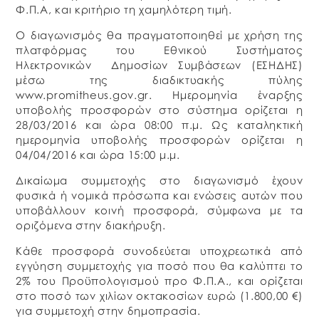
Φ.Π.Α, και κριτήριο τη χαμηλότερη τιμή.
Ο διαγωνισμός θα πραγματοποιηθεί με χρήση της
πλατφόρμας του Εθνικού Συστήματος
Ηλεκτρονικών Δημοσίων Συμβάσεων (ΕΣΗΔΗΣ)
μέσω της διαδικτυακής πύλης
www.promitheus.gov.gr. Ημερομηνία έναρξης
υποβολής προσφορών στο σύστημα ορίζεται η
28/03/2016 και ώρα 08:00 π.μ. Ως καταληκτική
ημερομηνία υποβολής προσφορών ορίζεται η
04/04/2016 και ώρα 15:00 μ.μ.
Δικαίωμα συμμετοχής στο διαγωνισμό έχουν
φυσικά ή νομικά πρόσωπα και ενώσεις αυτών που
υποβάλλουν κοινή προσφορά, σύμφωνα με τα
οριζόμενα στην διακήρυξη.
Κάθε προσφορά συνοδεύεται υποχρεωτικά από
εγγύηση συμμετοχής για ποσό που θα καλύπτει το
2% του Προϋπολογισμού προ Φ.Π.Α., και ορίζεται
στο ποσό των χιλίων οκτακοσίων ευρώ (1.800,00 €)
για συμμετοχή στην δημοπρασία.