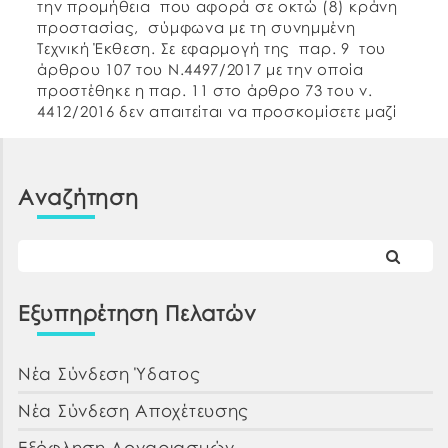
την προμήθεια που αφορά σε οκτώ (8) κράνη
προστασίας, σύμφωνα με τη συνημμένη
Τεχνική Έκθεση. Σε εφαρμογή της παρ. 9 του
άρθρου 107 του Ν.4497/2017 με την οποία
προστέθηκε η παρ. 11 στο άρθρο 73 του ν.
4412/2016 δεν απαιτείται να προσκομίσετε μαζί
με την οικονομική σας προσφορά, τα […]
Αναζήτηση
Εξυπηρέτηση Πελατών
Νέα Σύνδεση Ύδατος
Νέα Σύνδεση Αποχέτευσης
Εξόφληση Λογαριασμών