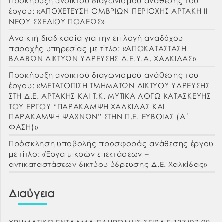
Προκήρυξη ανοικτού διαγωνισμού ανάθεσης του
έργου: «ΑΠΟΧΕΤΕΥΣΗ ΟΜΒΡΙΩΝ ΠΕΡΙΟΧΗΣ ΑΡΤΑΚΗ ΙΙ
ΝΕΟΥ ΣΧΕΔΙΟΥ ΠΟΛΕΩΣ»
Ανοικτή διαδικασία για την επιλογή αναδόχου
παροχής υπηρεσίας με τίτλο: «ΑΠΟΚΑΤΑΣΤΑΣΗ
ΒΛΑΒΩΝ ΔΙΚΤΥΩΝ ΥΔΡΕΥΣΗΣ Δ.Ε.Υ.Α. ΧΑΛΚΙΔΑΣ»
Προκήρυξη ανοικτού διαγωνισμού ανάθεσης του
έργου: «ΜΕΤΑΤΟΠΙΣΗ ΤΜΗΜΑΤΩΝ ΔΙΚΤΥΟΥ ΥΔΡΕΥΣΗΣ
ΣΤΗ Δ.Ε. ΑΡΤΑΚΗΣ ΚΑΙ Τ.Κ. ΜΥΤΙΚΑ ΛΟΓΩ ΚΑΤΑΣΚΕΥΗΣ
ΤΟΥ ΕΡΓΟΥ “ΠΑΡΑΚΑΜΨΗ ΧΑΛΚΙΔΑΣ ΚΑΙ
ΠΑΡΑΚΑΜΨΗ ΨΑΧΝΩΝ” ΣΤΗΝ Π.Ε. ΕΥΒΟΙΑΣ (Α΄
ΦΑΣΗ)»
Πρόσκληση υποβολής προσφοράς ανάθεσης έργου
με τίτλο: «Έργα μικρών επεκτάσεων –
αντικαταστάσεων δικτύου ύδρευσης Δ.Ε. Χαλκίδας»
Διαύγεια