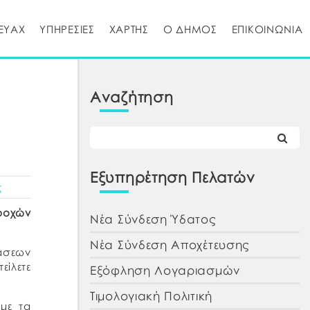
ΕΥΑΧ
ΥΠΗΡΕΣΙΕΣ
ΧΑΡΤΗΣ
Ο ΔΗΜΟΣ
ΕΠΙΚΟΙΝΩΝΙΑ
Αναζήτηση
Εξυπηρέτηση Πελατών
ς
ροχών
Νέα Σύνδεση Ύδατος
Νέα Σύνδεση Αποχέτευσης
άσεων
είλετε
Εξόφληση Λογαριασμών
Τιμολογιακή Πολιτική
με τα