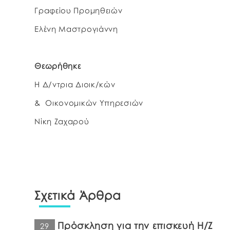
Γραφείου Προμηθειών
Ελένη Μαστρογιάννη
Θεωρήθηκε
Η Δ/ντρια Διοικ/κών
& Οικονομικών Υπηρεσιών
Νίκη Ζαχαρού
Σχετικά Άρθρα
Πρόσκληση για την επισκευή Η/Ζ
29