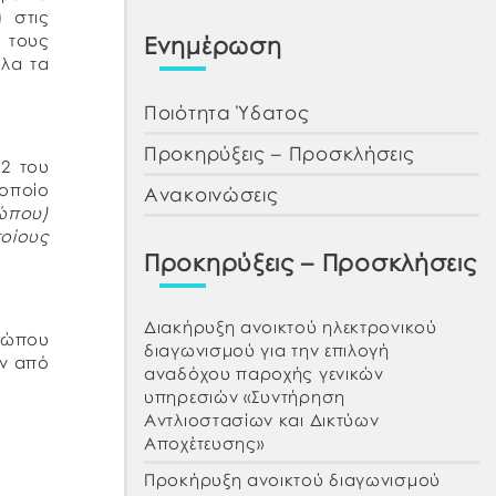
 στις
, τους
Ενημέρωση
όλα τα
Ποιότητα Ύδατος
Προκηρύξεις – Προσκλήσεις
2 του
 οποίο
Ανακοινώσεις
ώπου)
οίους
Προκηρύξεις – Προσκλήσεις
Διακήρυξη ανοικτού ηλεκτρονικού
σώπου
διαγωνισμού για την επιλογή
ών από
αναδόχου παροχής γενικών
υπηρεσιών «Συντήρηση
Αντλιοστασίων και Δικτύων
Αποχέτευσης»
Προκήρυξη ανοικτού διαγωνισμού