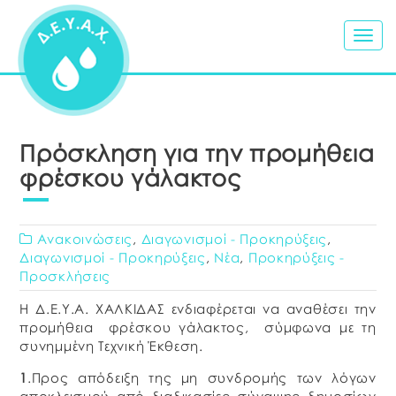
Togg
navig
Πρόσκληση για την προμήθεια
φρέσκου γάλακτος
Ανακοινώσεις
,
Διαγωνισμοί - Προκηρύξεις
,
Διαγωνισμοί - Προκηρύξεις
,
Νέα
,
Προκηρύξεις -
Προσκλήσεις
Η Δ.Ε.Υ.Α. ΧΑΛΚΙΔΑΣ ενδιαφέρεται να αναθέσει την
προμήθεια φρέσκου γάλακτος, σύμφωνα με τη
συνημμένη Τεχνική Έκθεση.
1
.Προς απόδειξη της μη συνδρομής των λόγων