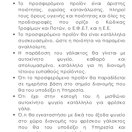
Το προσφερόμενο προϊόν είναι άριστης
ποιότητας, ευρείας κατανάλωσης, πληροί
τους όρους υγιεινής και ποιότητας και όλες τις
προδιαγραφές που ορίζει ο Κώδικας
Τροφίμων και Ποτών, ο Ε.Φ.Ε.Τ. και η Ε.Ε.
Το προσφερόμενο προϊόν θα είναι κατάλληλα
συσκευασμένο, ώστε η ποιότητα να παραμένει
αναλλοίωτη.
Η παράδοση του γάλακτος θα γίνεται με
αυτοκίνητο ψυγείο, καθαρό και
απολυμασμένο, κατάλληλο για τη διανομή
τέτοιου ευπαθούς προϊόντος.
Ότι το προσφερόμενο προϊόν θα παραδίδεται
σε ημερήσια βάση στο σημείο διανομής που
θα του υποδείξει η Υπηρεσία.
Ότι έχει στην κατοχή του ή μισθώνει
αυτοκίνητο ψυγείο κατάλληλο για φρέσκο
γάλα.
Ό,τι θα εγκαταστήσει με δικά του έξοδα ψυγείο
στο χώρο διανομής του φρέσκου γάλακτος
που θα του υποδείξει η Υπηρεσία και