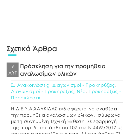
Σχετικά Άρθρα
Πρόσκληση για την προμήθεια
9
ΑΥΓ
αναλωσίμων υλικών
Ανακοινώσεις
,
Διαγωνισμοί - Προκηρύξεις
,
Διαγωνισμοί - Προκηρύξεις
,
Νέα
,
Προκηρύξεις -
Προσκλήσεις
Η Δ.Ε.Υ.Α.ΧΑΛΚΙΔΑΣ ενδιαφέρεται να αναθέσει
την προμήθεια αναλωσίμων υλικών, σύμφωνα
με τη συνημμένη Τεχνική Έκθεση. Σε εφαρμογή
της παρ. 9 του άρθρου 107 του Ν.4497/2017 με
την οποία προστέθηκε η παρ. 11 στο άρθρο 73