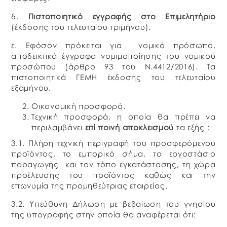
δ.
Πιστοποιητικό εγγραφής στο Επιμελητήριο
(έκδοσης του τελευταίου τριμήνου).
ε. Εφόσον πρόκειται για νομικό πρόσωπο,
αποδεικτικά έγγραφα νομιμοποίησης του νομικού
προσώπου (άρθρο 93 του Ν.4412/2016). Τα
πιστοποιητικά ΓΕΜΗ έκδοσης του τελευταίου
εξαμήνου.
Οικονομική προσφορά.
Τεχνική προσφορά, η οποία θα πρέπει να
περιλαμβάνει
επί ποινή αποκλεισμού
τα εξής :
3.1. Πλήρη τεχνική περιγραφή του προσφερόμενου
προϊόντος, το εμπορικό σήμα, το εργοστάσιο
παραγωγής και τον τόπο εγκατάστασης, τη χώρα
προέλευσης του προϊόντος καθώς και την
επωνυμία της προμηθεύτριας εταιρείας.
3.2. Υπεύθυνη Δήλωση με βεβαίωση του γνησίου
της υπογραφής στην οποία θα αναφέρεται ότι: