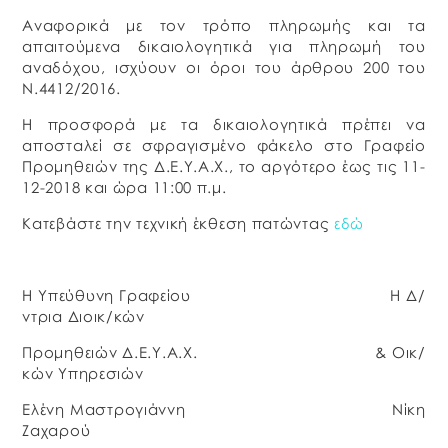
Αναφορικά με τον τρόπο πληρωμής και τα
απαιτούμενα δικαιολογητικά για πληρωμή του
αναδόχου, ισχύουν οι όροι του άρθρου 200 του
Ν.4412/2016.
Η προσφορά με τα δικαιολογητικά πρέπει να
αποσταλεί σε σφραγισμένο φάκελο στο Γραφείο
Προμηθειών της Δ.Ε.Υ.Α.Χ., το αργότερο έως τις 11-
12-2018 και ώρα 11:00 π.μ.
Κατεβάστε την τεχνική έκθεση πατώντας
εδώ
Η Υπεύθυνη Γραφείου Η Δ/
ντρια Διοικ/κών
Προμηθειών Δ.Ε.Υ.Α.Χ. & Οικ/
κών Υπηρεσιών
Ελένη Μαστρογιάννη Νίκη
Ζαχαρού