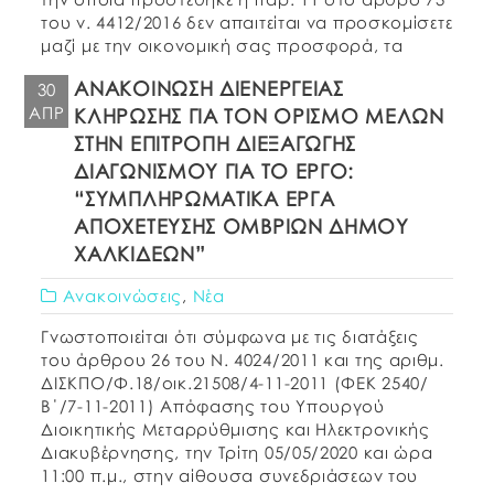
του ν. 4412/2016 δεν απαιτείται να προσκομίσετε
μαζί με την οικονομική σας προσφορά, τα
δικαιολογητικά περί μη αποκλεισμού από τη […]
ΑΝΑΚΟΙΝΩΣΗ ΔΙΕΝΕΡΓΕΙΑΣ
30
ΑΠΡ
ΚΛΗΡΩΣΗΣ ΓΙΑ ΤΟΝ ΟΡΙΣΜΟ ΜΕΛΩΝ
ΣΤΗΝ ΕΠΙΤΡΟΠΗ ΔΙΕΞΑΓΩΓΗΣ
ΔΙΑΓΩΝΙΣΜΟΥ ΓΙΑ ΤΟ ΕΡΓΟ:
“ΣΥΜΠΛΗΡΩΜΑΤΙΚΑ ΕΡΓΑ
ΑΠΟΧΕΤΕΥΣΗΣ ΟΜΒΡΙΩΝ ΔΗΜΟΥ
ΧΑΛΚΙΔΕΩΝ”
Ανακοινώσεις
,
Νέα
Γνωστοποιείται ότι σύμφωνα με τις διατάξεις
του άρθρου 26 του Ν. 4024/2011 και της αριθμ.
ΔΙΣΚΠΟ/Φ.18/οικ.21508/4-11-2011 (ΦΕΚ 2540/
Β΄/7-11-2011) Απόφασης του Υπουργού
Διοικητικής Μεταρρύθμισης και Ηλεκτρονικής
Διακυβέρνησης, την Τρίτη 05/05/2020 και ώρα
11:00 π.μ., στην αίθουσα συνεδριάσεων του