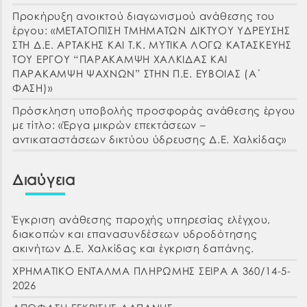
Προκήρυξη ανοικτού διαγωνισμού ανάθεσης του
έργου: «ΜΕΤΑΤΟΠΙΣΗ ΤΜΗΜΑΤΩΝ ΔΙΚΤΥΟΥ ΥΔΡΕΥΣΗΣ
ΣΤΗ Δ.Ε. ΑΡΤΑΚΗΣ ΚΑΙ Τ.Κ. ΜΥΤΙΚΑ ΛΟΓΩ ΚΑΤΑΣΚΕΥΗΣ
ΤΟΥ ΕΡΓΟΥ “ΠΑΡΑΚΑΜΨΗ ΧΑΛΚΙΔΑΣ ΚΑΙ
ΠΑΡΑΚΑΜΨΗ ΨΑΧΝΩΝ” ΣΤΗΝ Π.Ε. ΕΥΒΟΙΑΣ (Α΄
ΦΑΣΗ)»
Πρόσκληση υποβολής προσφοράς ανάθεσης έργου
με τίτλο: «Έργα μικρών επεκτάσεων –
αντικαταστάσεων δικτύου ύδρευσης Δ.Ε. Χαλκίδας»
Διαύγεια
Έγκριση ανάθεσης παροχής υπηρεσίας ελέγχου,
διακοπών και επανασυνδέσεων υδροδότησης
ακινήτων Δ.Ε. Χαλκίδας και έγκριση δαπάνης.
ΧΡΗΜΑΤΙΚΟ ΕΝΤΑΛΜΑ ΠΛΗΡΩΜΗΣ ΣΕΙΡΑ Α 360/14-5-
2026