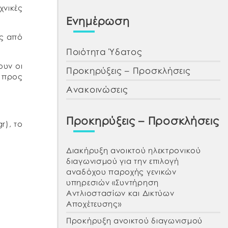
νικές
Ενημέρωση
ης από
Ποιότητα Ύδατος
ουν οι
Προκηρύξεις – Προσκλήσεις
υ προς
Ανακοινώσεις
Προκηρύξεις – Προσκλήσεις
r), το
Διακήρυξη ανοικτού ηλεκτρονικού
διαγωνισμού για την επιλογή
αναδόχου παροχής γενικών
υπηρεσιών «Συντήρηση
Αντλιοστασίων και Δικτύων
Αποχέτευσης»
Προκήρυξη ανοικτού διαγωνισμού