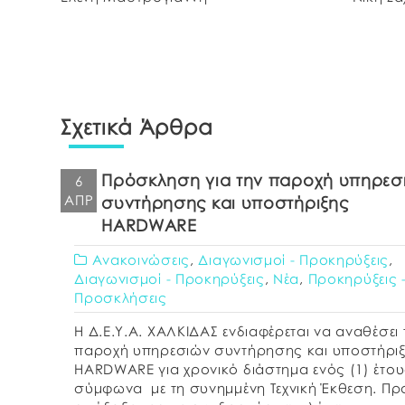
Σχετικά Άρθρα
Πρόσκληση για την παροχή υπηρεσ
6
ΑΠΡ
συντήρησης και υποστήριξης
HARDWARE
Ανακοινώσεις
,
Διαγωνισμοί - Προκηρύξεις
,
Διαγωνισμοί - Προκηρύξεις
,
Νέα
,
Προκηρύξεις 
Προσκλήσεις
Η Δ.Ε.Υ.Α. ΧΑΛΚΙΔΑΣ ενδιαφέρεται να αναθέσει 
παροχή υπηρεσιών συντήρησης και υποστήρι
HARDWARE για χρονικό διάστημα ενός (1) έτου
σύμφωνα με τη συνημμένη Τεχνική Έκθεση. Πρ