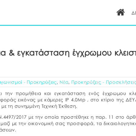
Δ
ια & εγκατάσταση έγχρωμου κλεισ
αγωνισμοί - Προκηρύξεις
,
Νέα
,
Προκηρύξεις - Προσκλήσει
ει την προμήθεια και εγκατάσταση ενός έγχρωμου κλε
ράς εικόνας με κάμερες IP 4,0Mp , στο κτίριο της ΔΕΥ
με τη συνημμένη Τεχνική Έκθεση.
.4497/2017 με την οποία προστέθηκε η παρ. 11 στο άρ
μαζί με την οικονομική σας προσφορά, τα δικαιολογητικ
άσεων.