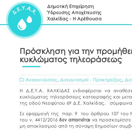
Δημοτική Επιχείρηση
Ύδρευσης Αποχέτευσης
Χαλκίδας - Η Αρέθουσα
Πρόσκληση για την προμήθε
κυκλώματος τηλεοράσεως
Ανακοινώσεις
,
Διαγωνισμοί - Προκηρύξεις
,
Δι
Η Δ.Ε.Υ.Α. ΧΑΛΚΙΔΑΣ ενδιαφέρεται να αναθέσ
κυκλώματος τηλεοράσεως καταγραφής και μεταφο
της οδού Νεοφύτου 69 Δ.Ε. Χαλκίδας, σύμφωνα 
Σε εφαρμογή της παρ. 9 του άρθρου 107 του Ν
του ν. 4412/2016
δεν απαιτείται
να προσκομίσετε 
μη αποκλεισμού από τη σύναψη δημοσίων συμβ