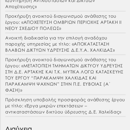
«Συντήρηση Αντλιοστασίων και Δικτύων
Αποχέτευσης»
Προκήρυξη ανοικτού διαγωνισμού ανάθεσης του
έργου: «ΑΠΟΧΕΤΕΥΣΗ ΟΜΒΡΙΩΝ ΠΕΡΙΟΧΗΣ ΑΡΤΑΚΗ ΙΙ
ΝΕΟΥ ΣΧΕΔΙΟΥ ΠΟΛΕΩΣ»
Ανοικτή διαδικασία για την επιλογή αναδόχου
παροχής υπηρεσίας με τίτλο: «ΑΠΟΚΑΤΑΣΤΑΣΗ
ΒΛΑΒΩΝ ΔΙΚΤΥΩΝ ΥΔΡΕΥΣΗΣ Δ.Ε.Υ.Α. ΧΑΛΚΙΔΑΣ»
Προκήρυξη ανοικτού διαγωνισμού ανάθεσης του
έργου: «ΜΕΤΑΤΟΠΙΣΗ ΤΜΗΜΑΤΩΝ ΔΙΚΤΥΟΥ ΥΔΡΕΥΣΗΣ
ΣΤΗ Δ.Ε. ΑΡΤΑΚΗΣ ΚΑΙ Τ.Κ. ΜΥΤΙΚΑ ΛΟΓΩ ΚΑΤΑΣΚΕΥΗΣ
ΤΟΥ ΕΡΓΟΥ “ΠΑΡΑΚΑΜΨΗ ΧΑΛΚΙΔΑΣ ΚΑΙ
ΠΑΡΑΚΑΜΨΗ ΨΑΧΝΩΝ” ΣΤΗΝ Π.Ε. ΕΥΒΟΙΑΣ (Α΄
ΦΑΣΗ)»
Πρόσκληση υποβολής προσφοράς ανάθεσης έργου
με τίτλο: «Έργα μικρών επεκτάσεων –
αντικαταστάσεων δικτύου ύδρευσης Δ.Ε. Χαλκίδας»
Διαύγεια