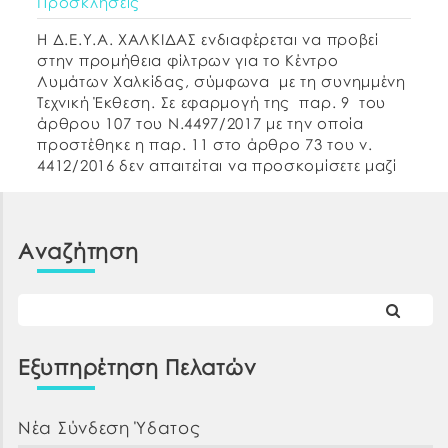
Προσκλήσεις
Η Δ.Ε.Υ.Α. ΧΑΛΚΙΔΑΣ ενδιαφέρεται να προβεί
στην προμήθεια φίλτρων για το Κέντρο
Λυμάτων Χαλκίδας, σύμφωνα με τη συνημμένη
Τεχνική Έκθεση. Σε εφαρμογή της παρ. 9 του
άρθρου 107 του Ν.4497/2017 με την οποία
προστέθηκε η παρ. 11 στο άρθρο 73 του ν.
4412/2016 δεν απαιτείται να προσκομίσετε μαζί
με την οικονομική σας προσφορά, τα
δικαιολογητικά […]
Αναζήτηση
Εξυπηρέτηση Πελατών
Νέα Σύνδεση Ύδατος