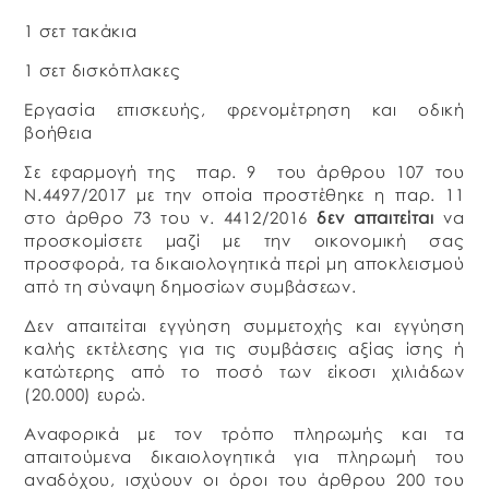
1 σετ τακάκια
1 σετ δισκόπλακες
Εργασία επισκευής, φρενομέτρηση και οδική
βοήθεια
Σε εφαρμογή της παρ. 9 του άρθρου 107 του
Ν.4497/2017 με την οποία προστέθηκε η παρ. 11
στο άρθρο 73 του ν. 4412/2016
δεν απαιτείται
να
προσκομίσετε μαζί με την οικονομική σας
προσφορά, τα δικαιολογητικά περί μη αποκλεισμού
από τη σύναψη δημοσίων συμβάσεων.
Δεν απαιτείται εγγύηση συμμετοχής και εγγύηση
καλής εκτέλεσης για τις συμβάσεις αξίας ίσης ή
κατώτερης από το ποσό των είκοσι χιλιάδων
(20.000) ευρώ.
Αναφορικά με τον τρόπο πληρωμής και τα
απαιτούμενα δικαιολογητικά για πληρωμή του
αναδόχου, ισχύουν οι όροι του άρθρου 200 του