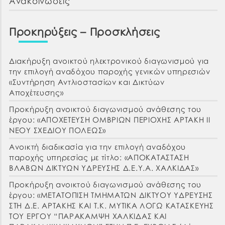
Ανακοινώσεις
Προκηρύξεις – Προσκλήσεις
Διακήρυξη ανοικτού ηλεκτρονικού διαγωνισμού για
την επιλογή αναδόχου παροχής γενικών υπηρεσιών
«Συντήρηση Αντλιοστασίων και Δικτύων
Αποχέτευσης»
Προκήρυξη ανοικτού διαγωνισμού ανάθεσης του
έργου: «ΑΠΟΧΕΤΕΥΣΗ ΟΜΒΡΙΩΝ ΠΕΡΙΟΧΗΣ ΑΡΤΑΚΗ ΙΙ
ΝΕΟΥ ΣΧΕΔΙΟΥ ΠΟΛΕΩΣ»
Ανοικτή διαδικασία για την επιλογή αναδόχου
παροχής υπηρεσίας με τίτλο: «ΑΠΟΚΑΤΑΣΤΑΣΗ
ΒΛΑΒΩΝ ΔΙΚΤΥΩΝ ΥΔΡΕΥΣΗΣ Δ.Ε.Υ.Α. ΧΑΛΚΙΔΑΣ»
Προκήρυξη ανοικτού διαγωνισμού ανάθεσης του
έργου: «ΜΕΤΑΤΟΠΙΣΗ ΤΜΗΜΑΤΩΝ ΔΙΚΤΥΟΥ ΥΔΡΕΥΣΗΣ
ΣΤΗ Δ.Ε. ΑΡΤΑΚΗΣ ΚΑΙ Τ.Κ. ΜΥΤΙΚΑ ΛΟΓΩ ΚΑΤΑΣΚΕΥΗΣ
ΤΟΥ ΕΡΓΟΥ “ΠΑΡΑΚΑΜΨΗ ΧΑΛΚΙΔΑΣ ΚΑΙ