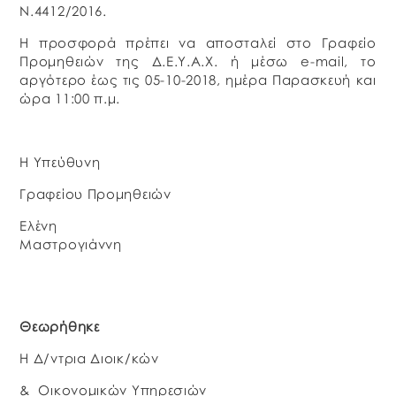
Ν.4412/2016.
Η προσφορά πρέπει να αποσταλεί στο Γραφείο
Προμηθειών της Δ.Ε.Υ.Α.Χ. ή μέσω e-mail, το
αργότερο έως τις 05-10-2018, ημέρα Παρασκευή και
ώρα 11:00 π.μ.
Η Υπεύθυνη
Γραφείου Προμηθειών
Ελένη
Μαστρογιάννη
Θεωρήθηκε
Η Δ/ντρια Διοικ/κών
& Οικονομικών Υπηρεσιών