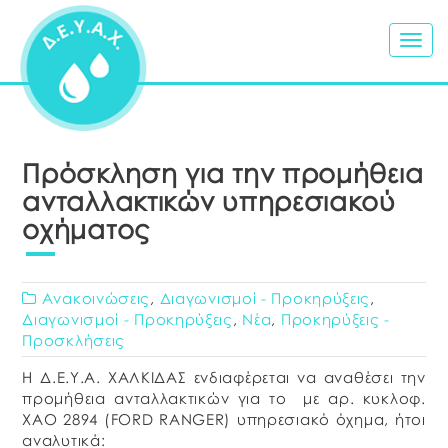
Togg
navig
Πρόσκληση για την προμήθεια
ανταλλακτικών υπηρεσιακού
οχήματος
Ανακοινώσεις
,
Διαγωνισμοί - Προκηρύξεις
,
Διαγωνισμοί - Προκηρύξεις
,
Νέα
,
Προκηρύξεις -
Προσκλήσεις
Η Δ.Ε.Υ.Α. ΧΑΛΚΙΔΑΣ ενδιαφέρεται να αναθέσει την
προμήθεια ανταλλακτικών για το με αρ. κυκλοφ.
XAO 2894 (FORD RANGER) υπηρεσιακό όχημα, ήτοι
αναλυτικά: