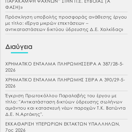
ΠΑΡΑΚΑΜΨΗ ΨΑΧΝΩΝ” ΣΤΗΝ Π.Ε. ΕΥΒΟΙΑΣ (Α΄
ΦΑΣΗ)»
Πρόσκληση υποβολής προσφοράς ανάθεσης έργου
με τίτλο: «Έργα μικρών επεκτάσεων –
αντικαταστάσεων δικτύου ύδρευσης Δ.Ε. Χαλκίδας»
Διαύγεια
ΧΡΗΜΑΤΙΚΟ ΕΝΤΑΛΜΑ ΠΛΗΡΩΜΗΣΣΕΙΡΑ Α 387/28-5-
2026
ΧΡΗΜΑΤΙΚΟ ΕΝΤΑΛΜΑ ΠΛΗΡΩΜΗΣ ΣΕΙΡΑ Α 390/29-5-
2026
Έγκριση Πρωτοκόλλου Παραλαβής του έργου με
τίτλο: "Αντικατάσταση δικτύων ύδρευσης σωλήνων
αμιάντου και κατασκευή νέων παροχών Τ.Κ. Βατώντα
Δ.Ε. Ν.Αρτάκης".
ΕΚΚΑΘΑΡΙΣΗ ΥΠΕΡΩΡΙΩΝ ΕΚΤΑΚΤΩΝ ΥΠΑΛΛΗΛΩΝ,
7ος 2026