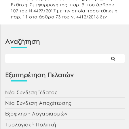
Έκθεση. Σε εφαρμογή της παρ. 9 του άρθρου
107 του Ν.4497/2017 με την οποία προστέθηκε η
παρ. 11 στο άρθρο 73 του ν. 4412/2016 δεν
απαιτείται να προσκομίσετε μαζί με την
οικονομική σας προσφορά, […]
Αναζήτηση
Εξυπηρέτηση Πελατών
Νέα Σύνδεση Ύδατος
Νέα Σύνδεση Αποχέτευσης
Εξόφληση Λογαριασμών
Τιμολογιακή Πολιτική