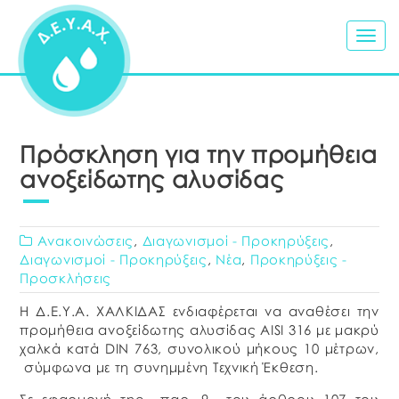
Togg
navig
Πρόσκληση για την προμήθεια
ανοξείδωτης αλυσίδας
Ανακοινώσεις
,
Διαγωνισμοί - Προκηρύξεις
,
Διαγωνισμοί - Προκηρύξεις
,
Νέα
,
Προκηρύξεις -
Προσκλήσεις
Η Δ.Ε.Υ.Α. ΧΑΛΚΙΔΑΣ ενδιαφέρεται να αναθέσει την
προμήθεια ανοξείδωτης αλυσίδας AISI 316 με μακρύ
χαλκά κατά DIN 763, συνολικού μήκους 10 μέτρων,
σύμφωνα με τη συνημμένη Τεχνική Έκθεση.