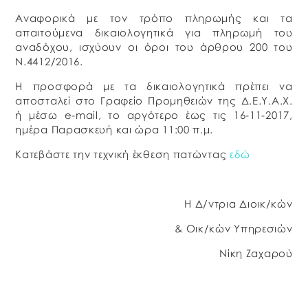
Αναφορικά με τον τρόπο πληρωμής και τα
απαιτούμενα δικαιολογητικά για πληρωμή του
αναδόχου, ισχύουν οι όροι του άρθρου 200 του
Ν.4412/2016.
Η προσφορά με τα δικαιολογητικά πρέπει να
αποσταλεί στο Γραφείο Προμηθειών της Δ.Ε.Υ.Α.Χ.
ή μέσω e-mail, το αργότερο έως τις 16-11-2017,
ημέρα Παρασκευή και ώρα 11:00 π.μ.
Κατεβάστε την τεχνική έκθεση πατώντας
εδώ
Η Δ/ντρια Διοικ/κών
& Οικ/κών Υπηρεσιών
Νίκη Ζαχαρού