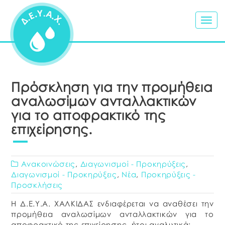
Togg
navig
Πρόσκληση για την προμήθεια
αναλωσίμων ανταλλακτικών
για το αποφρακτικό της
επιχείρησης.
Ανακοινώσεις
,
Διαγωνισμοί - Προκηρύξεις
,
Διαγωνισμοί - Προκηρύξεις
,
Νέα
,
Προκηρύξεις -
Προσκλήσεις
Η Δ.Ε.Υ.Α. ΧΑΛΚΙΔΑΣ ενδιαφέρεται να αναθέσει την
προμήθεια αναλωσίμων ανταλλακτικών για το
αποφρακτικό της επιχείρησης, ήτοι αναλυτικά: