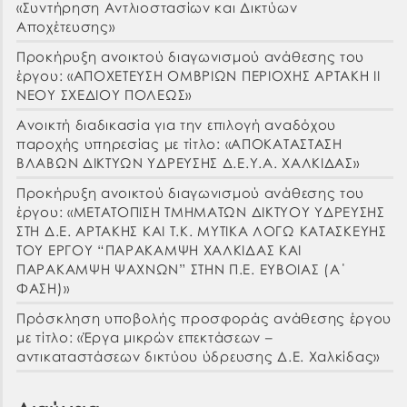
«Συντήρηση Αντλιοστασίων και Δικτύων
Αποχέτευσης»
Προκήρυξη ανοικτού διαγωνισμού ανάθεσης του
έργου: «ΑΠΟΧΕΤΕΥΣΗ ΟΜΒΡΙΩΝ ΠΕΡΙΟΧΗΣ ΑΡΤΑΚΗ ΙΙ
ΝΕΟΥ ΣΧΕΔΙΟΥ ΠΟΛΕΩΣ»
Ανοικτή διαδικασία για την επιλογή αναδόχου
παροχής υπηρεσίας με τίτλο: «ΑΠΟΚΑΤΑΣΤΑΣΗ
ΒΛΑΒΩΝ ΔΙΚΤΥΩΝ ΥΔΡΕΥΣΗΣ Δ.Ε.Υ.Α. ΧΑΛΚΙΔΑΣ»
Προκήρυξη ανοικτού διαγωνισμού ανάθεσης του
έργου: «ΜΕΤΑΤΟΠΙΣΗ ΤΜΗΜΑΤΩΝ ΔΙΚΤΥΟΥ ΥΔΡΕΥΣΗΣ
ΣΤΗ Δ.Ε. ΑΡΤΑΚΗΣ ΚΑΙ Τ.Κ. ΜΥΤΙΚΑ ΛΟΓΩ ΚΑΤΑΣΚΕΥΗΣ
ΤΟΥ ΕΡΓΟΥ “ΠΑΡΑΚΑΜΨΗ ΧΑΛΚΙΔΑΣ ΚΑΙ
ΠΑΡΑΚΑΜΨΗ ΨΑΧΝΩΝ” ΣΤΗΝ Π.Ε. ΕΥΒΟΙΑΣ (Α΄
ΦΑΣΗ)»
Πρόσκληση υποβολής προσφοράς ανάθεσης έργου
με τίτλο: «Έργα μικρών επεκτάσεων –
αντικαταστάσεων δικτύου ύδρευσης Δ.Ε. Χαλκίδας»