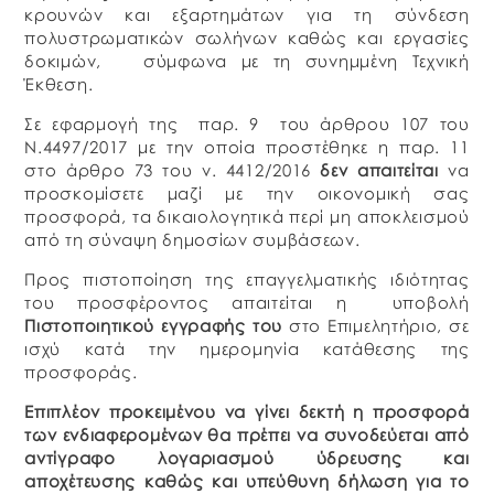
κρουνών και εξαρτημάτων για τη σύνδεση
πολυστρωματικών σωλήνων καθώς και εργασίες
δοκιμών, σύμφωνα με τη συνημμένη Τεχνική
Έκθεση.
Σε εφαρμογή της παρ. 9 του άρθρου 107 του
Ν.4497/2017 με την οποία προστέθηκε η παρ. 11
στο άρθρο 73 του ν. 4412/2016
δεν απαιτείται
να
προσκομίσετε μαζί με την οικονομική σας
προσφορά, τα δικαιολογητικά περί μη αποκλεισμού
από τη σύναψη δημοσίων συμβάσεων.
Προς πιστοποίηση της επαγγελματικής ιδιότητας
του προσφέροντος απαιτείται η υποβολή
Πιστοποιητικού εγγραφής του
στο Επιμελητήριο, σε
ισχύ κατά την ημερομηνία κατάθεσης της
προσφοράς.
Επιπλέον προκειμένου να γίνει δεκτή η προσφορά
των ενδιαφερομένων θα πρέπει να συνοδεύεται από
αντίγραφο λογαριασμού ύδρευσης και
αποχέτευσης καθώς και υπεύθυνη δήλωση για το