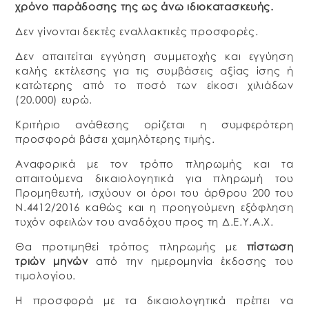
χρόνο παράδοσης της ως άνω ιδιοκατασκευής.
Δεν γίνονται δεκτές εναλλακτικές προσφορές.
Δεν απαιτείται εγγύηση συμμετοχής και εγγύηση
καλής εκτέλεσης για τις συμβάσεις αξίας ίσης ή
κατώτερης από το ποσό των είκοσι χιλιάδων
(20.000) ευρώ.
Κριτήριο ανάθεσης ορίζεται η συμφερότερη
προσφορά βάσει χαμηλότερης τιμής.
Αναφορικά με τον τρόπο πληρωμής και τα
απαιτούμενα δικαιολογητικά για πληρωμή του
Προμηθευτή, ισχύουν οι όροι του άρθρου 200 του
Ν.4412/2016 καθώς και η προηγούμενη εξόφληση
τυχόν οφειλών του αναδόχου προς τη Δ.Ε.Υ.Α.Χ.
Θα προτιμηθεί τρόπος πληρωμής με
πίστωση
τριών μηνών
από την ημερομηνία έκδοσης του
τιμολογίου.
Η προσφορά με τα δικαιολογητικά πρέπει να