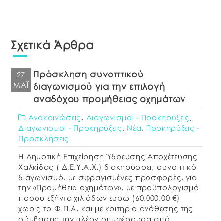
Σχετικά Άρθρα
Πρόσκληση συνοπτικού
27
ΜΆΙ
διαγωνισμού για την επιλογή
αναδόχου προμήθειας οχημάτων
Ανακοινώσεις
,
Διαγωνισμοί - Προκηρύξεις
,
Διαγωνισμοί - Προκηρύξεις
,
Νέα
,
Προκηρύξεις -
Προσκλήσεις
Η Δημοτική Επιχείρηση Ύδρευσης Αποχέτευσης
Χαλκίδας ( Δ.Ε.Υ.Α.Χ.) διακηρύσσει, συνοπτικό
διαγωνισμό, με σφραγισμένες προσφορές, για
την «Προμήθεια οχημάτων», με προϋπολογισμό
ποσού εξήντα χιλιάδων ευρώ (60.000,00 €)
χωρίς το Φ.Π.Α, και με κριτήριο ανάθεσης της
σύμβασης την πλέον συμφέρουσα από