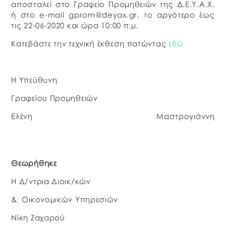
αποσταλεί στο Γραφείο Προμηθειών της Δ.Ε.Υ.Α.Χ.
ή στο e-mail gprom@deyax.gr, το αργότερο έως
τις 22-06-2020 και ώρα 10:00 π.μ.
Κατεβάστε την τεχνική έκθεση πατώντας
εδώ
Η Υπεύθυνη
Γραφείου Προμηθειών
Ελένη Μαστρογιάννη
Θεωρήθηκε
Η Δ/ντρια Διοικ/κών
& Οικονομικών Υπηρεσιών
Νίκη Ζαχαρού