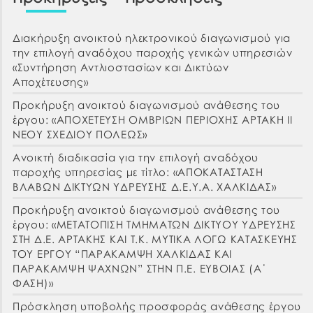
Διακήρυξη ανοικτού ηλεκτρονικού διαγωνισμού για
την επιλογή αναδόχου παροχής γενικών υπηρεσιών
«Συντήρηση Αντλιοστασίων και Δικτύων
Αποχέτευσης»
Προκήρυξη ανοικτού διαγωνισμού ανάθεσης του
έργου: «ΑΠΟΧΕΤΕΥΣΗ ΟΜΒΡΙΩΝ ΠΕΡΙΟΧΗΣ ΑΡΤΑΚΗ ΙΙ
ΝΕΟΥ ΣΧΕΔΙΟΥ ΠΟΛΕΩΣ»
Ανοικτή διαδικασία για την επιλογή αναδόχου
παροχής υπηρεσίας με τίτλο: «ΑΠΟΚΑΤΑΣΤΑΣΗ
ΒΛΑΒΩΝ ΔΙΚΤΥΩΝ ΥΔΡΕΥΣΗΣ Δ.Ε.Υ.Α. ΧΑΛΚΙΔΑΣ»
Προκήρυξη ανοικτού διαγωνισμού ανάθεσης του
έργου: «ΜΕΤΑΤΟΠΙΣΗ ΤΜΗΜΑΤΩΝ ΔΙΚΤΥΟΥ ΥΔΡΕΥΣΗΣ
ΣΤΗ Δ.Ε. ΑΡΤΑΚΗΣ ΚΑΙ Τ.Κ. ΜΥΤΙΚΑ ΛΟΓΩ ΚΑΤΑΣΚΕΥΗΣ
ΤΟΥ ΕΡΓΟΥ “ΠΑΡΑΚΑΜΨΗ ΧΑΛΚΙΔΑΣ ΚΑΙ
ΠΑΡΑΚΑΜΨΗ ΨΑΧΝΩΝ” ΣΤΗΝ Π.Ε. ΕΥΒΟΙΑΣ (Α΄
ΦΑΣΗ)»
Πρόσκληση υποβολής προσφοράς ανάθεσης έργου