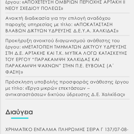
έργου: «ΑΠΟΧΕΤΕΥΣΗ ΟΜΒΡΙΩΝ ΠΕΡΙΟΧΗΣ ΑΡΤΑΚΗ ΙΙ
ΝΕΟΥ ΣΧΕΔΙΟΥ ΠΟΛΕΩΣ»
Ανοικτή διαδικασία για την επιλογή αναδόχου
παροχής υπηρεσίας με τίτλο: «ΑΠΟΚΑΤΑΣΤΑΣΗ
ΒΛΑΒΩΝ ΔΙΚΤΥΩΝ ΥΔΡΕΥΣΗΣ Δ.Ε.Υ.Α. ΧΑΛΚΙΔΑΣ»
Προκήρυξη ανοικτού διαγωνισμού ανάθεσης του
έργου: «ΜΕΤΑΤΟΠΙΣΗ ΤΜΗΜΑΤΩΝ ΔΙΚΤΥΟΥ ΥΔΡΕΥΣΗΣ
ΣΤΗ Δ.Ε. ΑΡΤΑΚΗΣ ΚΑΙ Τ.Κ. ΜΥΤΙΚΑ ΛΟΓΩ ΚΑΤΑΣΚΕΥΗΣ
ΤΟΥ ΕΡΓΟΥ “ΠΑΡΑΚΑΜΨΗ ΧΑΛΚΙΔΑΣ ΚΑΙ
ΠΑΡΑΚΑΜΨΗ ΨΑΧΝΩΝ” ΣΤΗΝ Π.Ε. ΕΥΒΟΙΑΣ (Α΄
ΦΑΣΗ)»
Πρόσκληση υποβολής προσφοράς ανάθεσης έργου
με τίτλο: «Έργα μικρών επεκτάσεων –
αντικαταστάσεων δικτύου ύδρευσης Δ.Ε. Χαλκίδας»
Διαύγεια
ΧΡΗΜΑΤΙΚΟ ΕΝΤΑΛΜΑ ΠΛΗΡΩΜΗΣ ΣΕΙΡΑ Γ 137/07-08-