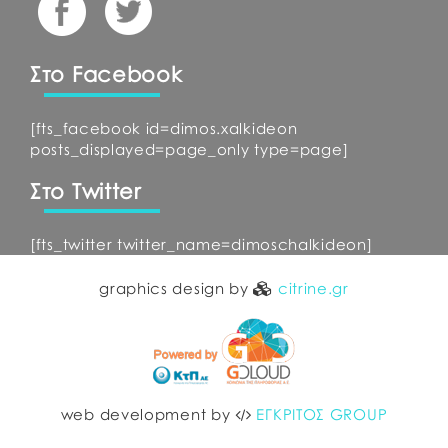
Στο Facebook
[fts_facebook id=dimos.xalkideon
posts_displayed=page_only type=page]
Στο Twitter
[fts_twitter twitter_name=dimoschalkideon]
graphics design by
citrine.gr
web development by
ΕΓΚΡΙΤΟΣ GROUP