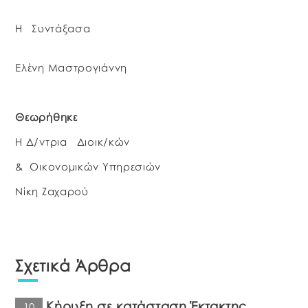
Η Συντάξασα
Ελένη Μαστρογιάννη
Θεωρήθηκε
Η Δ/ντρια Διοικ/κών
& Οικονομικών Υπηρεσιών
Νίκη Ζαχαρού
Σχετικά Άρθρα
Κήρυξη σε κατάσταση Έκτακτης
10