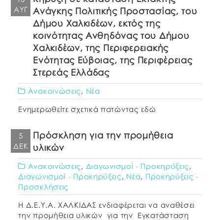
ΑΥΓ
Ανάγκης Πολιτικής Προστασίας, του
Δήμου Χαλκιδέων, εκτός της
κοινότητας Ανθηδόνας του Δήμου
Χαλκιδέων, της Περιφερειακής
Ενότητας Εύβοιας, της Περιφέρειας
Στερεάς Ελλάδας
Ανακοινώσεις
,
Νέα
Ενημερωθείτε σχετικά πατώντας εδώ
Πρόσκληση για την προμήθεια
5
ΔΕΚ
υλικών
Ανακοινώσεις
,
Διαγωνισμοί - Προκηρύξεις
,
Διαγωνισμοί - Προκηρύξεις
,
Νέα
,
Προκηρύξεις -
Προσκλήσεις
Η Δ.Ε.Υ.Α. ΧΑΛΚΙΔΑΣ ενδιαφέρεται να αναθέσει
την προμήθεια υλικών για την Εγκατάσταση