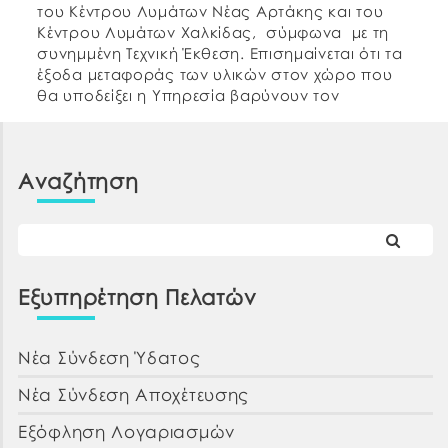
του Κέντρου Λυμάτων Νέας Αρτάκης και του
Κέντρου Λυμάτων Χαλκίδας, σύμφωνα με τη
συνημμένη Τεχνική Έκθεση. Επισημαίνεται ότι τα
έξοδα μεταφοράς των υλικών στον χώρο που
θα υποδείξει η Υπηρεσία βαρύνουν τον
Προμηθευτή. Σε εφαρμογή της παρ. 9 του
άρθρου 107 του Ν.4497/2017 […]
Αναζήτηση
Εξυπηρέτηση Πελατών
Νέα Σύνδεση Ύδατος
Νέα Σύνδεση Αποχέτευσης
Εξόφληση Λογαριασμών