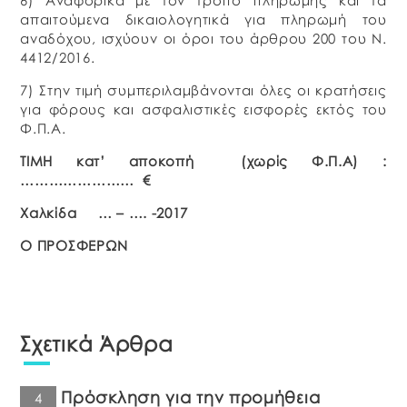
6) Αναφορικά με τον τρόπο πληρωμής και τα
απαιτούμενα δικαιολογητικά για πληρωμή του
αναδόχου, ισχύουν οι όροι του άρθρου 200 του Ν.
4412/2016.
7) Στην τιμή συμπεριλαμβάνονται όλες οι κρατήσεις
για φόρους και ασφαλιστικές εισφορές εκτός του
Φ.Π.Α.
ΤΙΜΗ κατ’ αποκοπή (χωρίς Φ.Π.Α) :
…………………… €
Χαλκίδα … – …. -2017
Ο ΠΡΟΣΦΕΡΩΝ
Σχετικά Άρθρα
Πρόσκληση για την προμήθεια
4