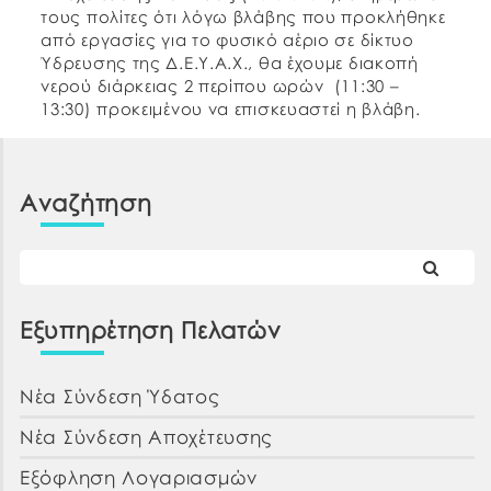
τους πολίτες ότι λόγω βλάβης που προκλήθηκε
από εργασίες για το φυσικό αέριο σε δίκτυο
Ύδρευσης της Δ.Ε.Υ.Α.Χ., θα έχουμε διακοπή
νερού διάρκειας 2 περίπου ωρών (11:30 –
13:30) προκειμένου να επισκευαστεί η βλάβη.
Θα επηρεαστεί η περιοχή του Αη Γιάννη στη
Χαλκίδα. Ευχαριστούμε για την […]
Αναζήτηση
Εξυπηρέτηση Πελατών
Νέα Σύνδεση Ύδατος
Νέα Σύνδεση Αποχέτευσης
Εξόφληση Λογαριασμών