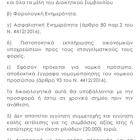
και όλα τα μέλη του Διοικητικού Συμβουλίου
β) Φορολογική Ενημερότητα.
γ) Ασφαλιστική Ενημερότητα (άρθρο 80 παρ.2 του
Ν. 4412/2016).
δ) Πιστοποιητικά εκπλήρωσης οικονομικών
υποχρεώσεων προς τους επαγγελματικούς τους
φορείς.
ε) Εφόσον πρόκειται για νομικό πρόσωπο,
αποδεικτικά έγγραφα νομομοποίησης του νομικού
προσώπου (άρθρο 93 του Ν. 4412/2016).
Τα δικαιολογητικά αυτά θα υποβάλλονται με την
προσφορά ή έστω σε χρονικό σημείο πριν την
ανάθεση.
5) Δεν απαιτείται εγγύηση συμμετοχής και εγγύηση
καλής εκτέλεσης για τις συμβάσεις αξίας ίσης ή
κατώτερης των είκοσι χιλιάδων (20.000) ευρώ.