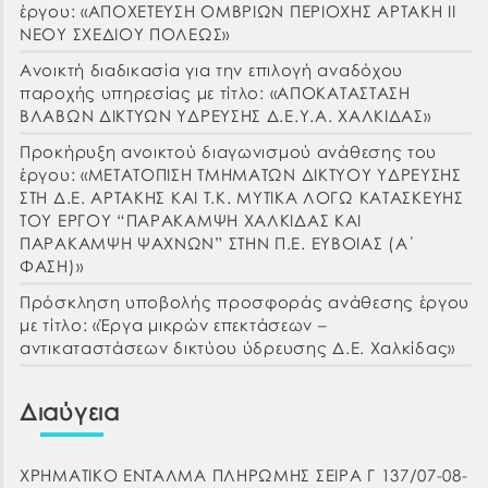
έργου: «ΑΠΟΧΕΤΕΥΣΗ ΟΜΒΡΙΩΝ ΠΕΡΙΟΧΗΣ ΑΡΤΑΚΗ ΙΙ
ΝΕΟΥ ΣΧΕΔΙΟΥ ΠΟΛΕΩΣ»
Ανοικτή διαδικασία για την επιλογή αναδόχου
παροχής υπηρεσίας με τίτλο: «ΑΠΟΚΑΤΑΣΤΑΣΗ
ΒΛΑΒΩΝ ΔΙΚΤΥΩΝ ΥΔΡΕΥΣΗΣ Δ.Ε.Υ.Α. ΧΑΛΚΙΔΑΣ»
Προκήρυξη ανοικτού διαγωνισμού ανάθεσης του
έργου: «ΜΕΤΑΤΟΠΙΣΗ ΤΜΗΜΑΤΩΝ ΔΙΚΤΥΟΥ ΥΔΡΕΥΣΗΣ
ΣΤΗ Δ.Ε. ΑΡΤΑΚΗΣ ΚΑΙ Τ.Κ. ΜΥΤΙΚΑ ΛΟΓΩ ΚΑΤΑΣΚΕΥΗΣ
ΤΟΥ ΕΡΓΟΥ “ΠΑΡΑΚΑΜΨΗ ΧΑΛΚΙΔΑΣ ΚΑΙ
ΠΑΡΑΚΑΜΨΗ ΨΑΧΝΩΝ” ΣΤΗΝ Π.Ε. ΕΥΒΟΙΑΣ (Α΄
ΦΑΣΗ)»
Πρόσκληση υποβολής προσφοράς ανάθεσης έργου
με τίτλο: «Έργα μικρών επεκτάσεων –
αντικαταστάσεων δικτύου ύδρευσης Δ.Ε. Χαλκίδας»
Διαύγεια
ΧΡΗΜΑΤΙΚΟ ΕΝΤΑΛΜΑ ΠΛΗΡΩΜΗΣ ΣΕΙΡΑ Γ 137/07-08-