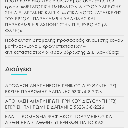
Προκήρυξη ανοικτού διαγωνισμού ανάθεσης του
έργου: «ΜΕΤΑΤΟΠΙΣΗ ΤΜΗΜΑΤΩΝ ΔΙΚΤΥΟΥ ΥΔΡΕΥΣΗΣ
ΣΤΗ Δ.Ε. ΑΡΤΑΚΗΣ ΚΑΙ Τ.Κ. ΜΥΤΙΚΑ ΛΟΓΩ ΚΑΤΑΣΚΕΥΗΣ
ΤΟΥ ΕΡΓΟΥ “ΠΑΡΑΚΑΜΨΗ ΧΑΛΚΙΔΑΣ ΚΑΙ
ΠΑΡΑΚΑΜΨΗ ΨΑΧΝΩΝ” ΣΤΗΝ Π.Ε. ΕΥΒΟΙΑΣ (Α΄
ΦΑΣΗ)»
Πρόσκληση υποβολής προσφοράς ανάθεσης έργου
με τίτλο: «Έργα μικρών επεκτάσεων –
αντικαταστάσεων δικτύου ύδρευσης Δ.Ε. Χαλκίδας»
Διαύγεια
ΑΠΟΦΑΣΗ ΑΝΑΠΛΗΡΩΤΗ ΓΕΝΙΚΟΥ ΔΙΕΥΘΥΝΤΗ (77)
ΕΚΡΙΣΗ ΠΛΗΡΩΜΗΣ ΔΑΠΑΝΗΣ 5300/4-8-2026
ΑΠΟΦΑΣΗ ΑΝΑΠΛΗΡΩΤΗ ΓΡΝΙΚΟΥ ΔΙΕΥΘΥΝΤΗ (78)
ΕΓΚΡΙΣΗ ΠΛΗΡΩΜΗΣ ΔΑΠΑΝΗΣ 5323/5-8-2026
ΕΑΔ - ΠΡΟΜΗΘΕΙΑ ΨΗΦΙΑΚΟΥ ΠΟΛΥΜΕΤΡΟΥ ΚΑΙ
ΑΙΣΘΗΤΗΡΑ ΣΤΑΘΜΗΣ ΥΠΕΡΗΧΩΝ ΓΙΑ ΤΟ ΚΛΧ