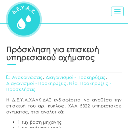
Togg
navig
Πρόσκληση για επισκευή
υπηρεσιακού οχήματος
Ανακοινώσεις
,
Διαγωνισμοί - Προκηρύξεις
,
Διαγωνισμοί - Προκηρύξεις
,
Νέα
,
Προκηρύξεις -
Προσκλήσεις
Η Δ.Ε.Υ.Α.ΧΑΛΚΙΔΑΣ ενδιαφέρεται να αναθέσει την
επισκευή του αρ. κυκλοφ. XAA 5322 υπηρεσιακού
οχήματος, ήτοι αναλυτικά:
1 τμχ βάση μηχανής