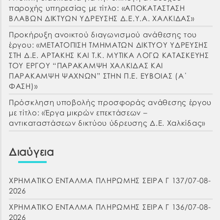
παροχής υπηρεσίας με τίτλο: «ΑΠΟΚΑΤΑΣΤΑΣΗ
ΒΛΑΒΩΝ ΔΙΚΤΥΩΝ ΥΔΡΕΥΣΗΣ Δ.Ε.Υ.Α. ΧΑΛΚΙΔΑΣ»
Προκήρυξη ανοικτού διαγωνισμού ανάθεσης του
έργου: «ΜΕΤΑΤΟΠΙΣΗ ΤΜΗΜΑΤΩΝ ΔΙΚΤΥΟΥ ΥΔΡΕΥΣΗΣ
ΣΤΗ Δ.Ε. ΑΡΤΑΚΗΣ ΚΑΙ Τ.Κ. ΜΥΤΙΚΑ ΛΟΓΩ ΚΑΤΑΣΚΕΥΗΣ
ΤΟΥ ΕΡΓΟΥ “ΠΑΡΑΚΑΜΨΗ ΧΑΛΚΙΔΑΣ ΚΑΙ
ΠΑΡΑΚΑΜΨΗ ΨΑΧΝΩΝ” ΣΤΗΝ Π.Ε. ΕΥΒΟΙΑΣ (Α΄
ΦΑΣΗ)»
Πρόσκληση υποβολής προσφοράς ανάθεσης έργου
με τίτλο: «Έργα μικρών επεκτάσεων –
αντικαταστάσεων δικτύου ύδρευσης Δ.Ε. Χαλκίδας»
Διαύγεια
ΧΡΗΜΑΤΙΚΟ ΕΝΤΑΛΜΑ ΠΛΗΡΩΜΗΣ ΣΕΙΡΑ Γ 137/07-08-
2026
ΧΡΗΜΑΤΙΚΟ ΕΝΤΑΛΜΑ ΠΛΗΡΩΜΗΣ ΣΕΙΡΑ Γ 136/07-08-
2026