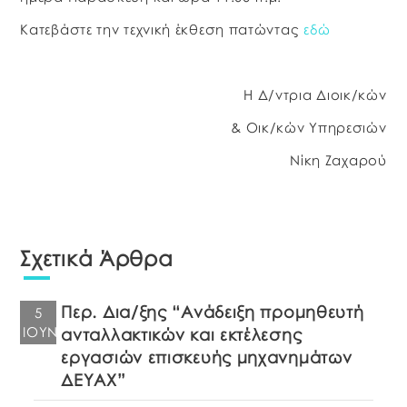
Κατεβάστε την τεχνική έκθεση πατώντας
εδώ
Η Δ/ντρια Διοικ/κών
& Οικ/κών Υπηρεσιών
Νίκη Ζαχαρού
Σχετικά Άρθρα
Περ. Δια/ξης “Ανάδειξη προμηθευτή
5
ΙΟΎΝ
ανταλλακτικών και εκτέλεσης
εργασιών επισκευής μηχανημάτων
ΔΕΥΑΧ”