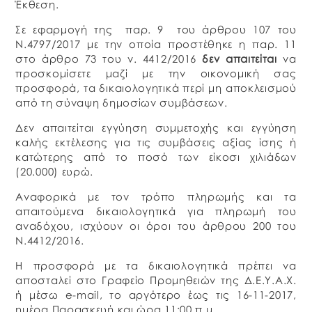
Έκθεση.
Σε εφαρμογή της παρ. 9 του άρθρου 107 του
Ν.4797/2017 με την οποία προστέθηκε η παρ. 11
στο άρθρο 73 του ν. 4412/2016
δεν απαιτείται
να
προσκομίσετε μαζί με την οικονομική σας
προσφορά, τα δικαιολογητικά περί μη αποκλεισμού
από τη σύναψη δημοσίων συμβάσεων.
Δεν απαιτείται εγγύηση συμμετοχής και εγγύηση
καλής εκτέλεσης για τις συμβάσεις αξίας ίσης ή
κατώτερης από το ποσό των είκοσι χιλιάδων
(20.000) ευρώ.
Αναφορικά με τον τρόπο πληρωμής και τα
απαιτούμενα δικαιολογητικά για πληρωμή του
αναδόχου, ισχύουν οι όροι του άρθρου 200 του
Ν.4412/2016.
Η προσφορά με τα δικαιολογητικά πρέπει να
αποσταλεί στο Γραφείο Προμηθειών της Δ.Ε.Υ.Α.Χ.
ή μέσω e-mail, το αργότερο έως τις 16-11-2017,
ημέρα Παρασκευή και ώρα 11:00 π.μ.