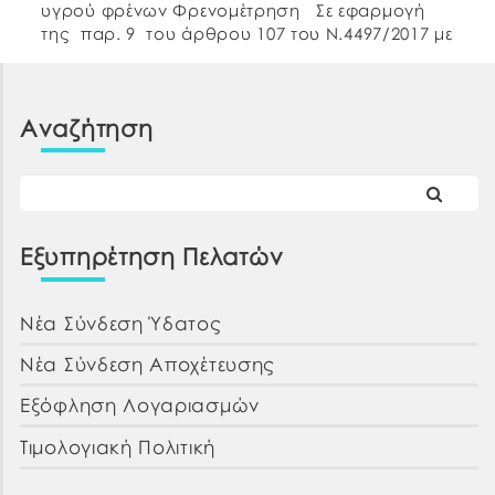
υγρού φρένων Φρενομέτρηση Σε εφαρμογή
της παρ. 9 του άρθρου 107 του Ν.4497/2017 με
την οποία προστέθηκε η παρ. 11 στο άρθρο 73
του ν. 4412/2016 […]
Αναζήτηση
Εξυπηρέτηση Πελατών
Νέα Σύνδεση Ύδατος
Νέα Σύνδεση Αποχέτευσης
Εξόφληση Λογαριασμών
Τιμολογιακή Πολιτική