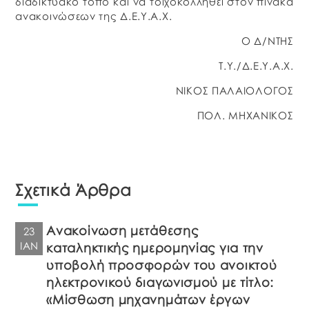
διαδικτυακό τόπο και να τοιχοκολληθεί στον πίνακα
ανακοινώσεων της Δ.Ε.Υ.Α.Χ.
Ο Δ/ΝΤΗΣ
Τ.Υ./Δ.Ε.Υ.Α.Χ.
ΝΙΚΟΣ ΠΑΛΑΙΟΛΟΓΟΣ
ΠΟΛ. ΜΗΧΑΝΙΚΟΣ
Σχετικά Άρθρα
Ανακοίνωση μετάθεσης
23
ΙΑΝ
καταληκτικής ημερομηνίας για την
υποβολή προσφορών του ανοικτού
ηλεκτρονικού διαγωνισμού με τίτλο:
«Μίσθωση μηχανημάτων έργων