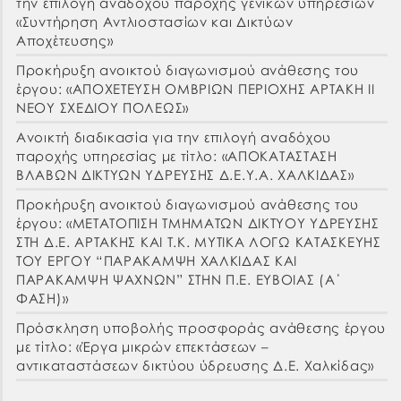
την επιλογή αναδόχου παροχής γενικών υπηρεσιών
«Συντήρηση Αντλιοστασίων και Δικτύων
Αποχέτευσης»
Προκήρυξη ανοικτού διαγωνισμού ανάθεσης του
έργου: «ΑΠΟΧΕΤΕΥΣΗ ΟΜΒΡΙΩΝ ΠΕΡΙΟΧΗΣ ΑΡΤΑΚΗ ΙΙ
ΝΕΟΥ ΣΧΕΔΙΟΥ ΠΟΛΕΩΣ»
Ανοικτή διαδικασία για την επιλογή αναδόχου
παροχής υπηρεσίας με τίτλο: «ΑΠΟΚΑΤΑΣΤΑΣΗ
ΒΛΑΒΩΝ ΔΙΚΤΥΩΝ ΥΔΡΕΥΣΗΣ Δ.Ε.Υ.Α. ΧΑΛΚΙΔΑΣ»
Προκήρυξη ανοικτού διαγωνισμού ανάθεσης του
έργου: «ΜΕΤΑΤΟΠΙΣΗ ΤΜΗΜΑΤΩΝ ΔΙΚΤΥΟΥ ΥΔΡΕΥΣΗΣ
ΣΤΗ Δ.Ε. ΑΡΤΑΚΗΣ ΚΑΙ Τ.Κ. ΜΥΤΙΚΑ ΛΟΓΩ ΚΑΤΑΣΚΕΥΗΣ
ΤΟΥ ΕΡΓΟΥ “ΠΑΡΑΚΑΜΨΗ ΧΑΛΚΙΔΑΣ ΚΑΙ
ΠΑΡΑΚΑΜΨΗ ΨΑΧΝΩΝ” ΣΤΗΝ Π.Ε. ΕΥΒΟΙΑΣ (Α΄
ΦΑΣΗ)»
Πρόσκληση υποβολής προσφοράς ανάθεσης έργου
με τίτλο: «Έργα μικρών επεκτάσεων –
αντικαταστάσεων δικτύου ύδρευσης Δ.Ε. Χαλκίδας»