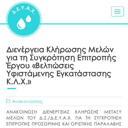
Togg
navig
Διενέργεια Κλήρωσης Μελών
για τη Συγκρότηση Επιτροπής
Έργου «Βελτιώσεις
Υφιστάμενης Εγκατάστασης
Κ.Λ.Χ.»
Ανακοινώσεις
ΑΝΑΚΟΙΝΩΣΗ ΔΙΕΝΕΡΓΕΙΑΣ ΚΛΗΡΩΣΗΣ ΜΕΤΑΞΥ
ΜΕΛΩΝ ΤΟΥ Δ.Σ./Δ.Ε.Υ.Α.Χ. ΓΙΑ TΗ ΣΥΓΚΡΟΤΗΣΗ
ΕΠΙΤΡΟΠΗΣ ΠΡΟΣΩΡΙΝΗΣ ΚΑΙ ΟΡΙΣΤΙΚΗΣ ΠΑΡΑΛΑΒΗΣ