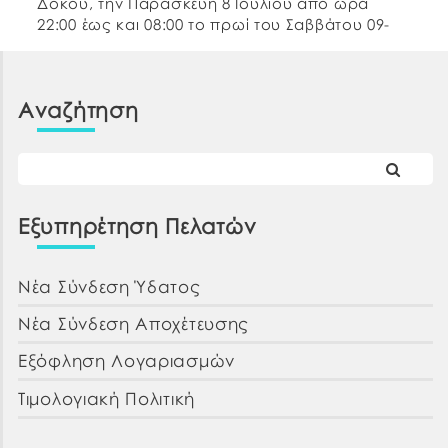
Δοκού, την Παρασκευή 8 Ιουλίου από ώρα
22:00 έως και 08:00 το πρωί του Σαββάτου 09-
07-22. Παρακαλούμε για την κατανόηση σας. Εκ
της Δ.Ε.Υ.Α.Χ
Αναζήτηση
Εξυπηρέτηση Πελατών
Νέα Σύνδεση Ύδατος
Νέα Σύνδεση Αποχέτευσης
Εξόφληση Λογαριασμών
Τιμολογιακή Πολιτική