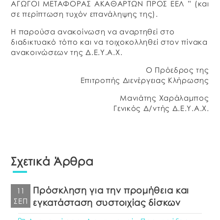
ΑΓΩΓΟΙ ΜΕΤΑΦΟΡΑΣ ΑΚΑΘΑΡΤΩΝ ΠΡΟΣ ΕΕΛ ” (και
σε περίπτωση τυχόν επανάληψης της).
Η παρούσα ανακοίνωση να αναρτηθεί στο
διαδικτυακό τόπο και να τοιχοκολληθεί στον πίνακα
ανακοινώσεων της Δ.Ε.Υ.Α.Χ.
Ο Πρόεδρος της
Επιτροπής Διενέργειας Κλήρωσης
Μανιάτης Χαράλαμπος
Γενικός Δ/ντής Δ.Ε.Υ.Α.Χ.
Σχετικά Άρθρα
Πρόσκληση για την προμήθεια και
11
ΣΕΠ
εγκατάσταση συστοιχίας δίσκων