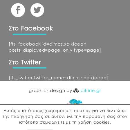
Στο Facebook
[fts_facebook id=dimos.xalkideon
posts_displayed=page_only type=page]
Στο Twitter
[fts_twitter twitter_name=dimoschalkideon]
graphics design by
citrine.gr
Αυτός ο ιστότοπος χρησιμοποιεί cookies για να βελτιώσει
την πλοήγησή σας σε αυτόν. Με την παραμονή σας στον
ιστότοπο συμφωνείτε με τη χρήση cookies.
web development by
ΕΓΚΡΙΤΟΣ GROUP