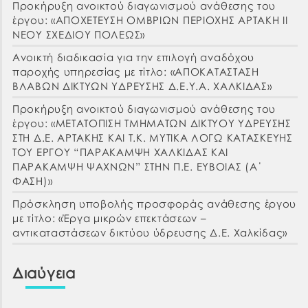
Προκήρυξη ανοικτού διαγωνισμού ανάθεσης του
έργου: «ΑΠΟΧΕΤΕΥΣΗ ΟΜΒΡΙΩΝ ΠΕΡΙΟΧΗΣ ΑΡΤΑΚΗ ΙΙ
ΝΕΟΥ ΣΧΕΔΙΟΥ ΠΟΛΕΩΣ»
Ανοικτή διαδικασία για την επιλογή αναδόχου
παροχής υπηρεσίας με τίτλο: «ΑΠΟΚΑΤΑΣΤΑΣΗ
ΒΛΑΒΩΝ ΔΙΚΤΥΩΝ ΥΔΡΕΥΣΗΣ Δ.Ε.Υ.Α. ΧΑΛΚΙΔΑΣ»
Προκήρυξη ανοικτού διαγωνισμού ανάθεσης του
έργου: «ΜΕΤΑΤΟΠΙΣΗ ΤΜΗΜΑΤΩΝ ΔΙΚΤΥΟΥ ΥΔΡΕΥΣΗΣ
ΣΤΗ Δ.Ε. ΑΡΤΑΚΗΣ ΚΑΙ Τ.Κ. ΜΥΤΙΚΑ ΛΟΓΩ ΚΑΤΑΣΚΕΥΗΣ
ΤΟΥ ΕΡΓΟΥ “ΠΑΡΑΚΑΜΨΗ ΧΑΛΚΙΔΑΣ ΚΑΙ
ΠΑΡΑΚΑΜΨΗ ΨΑΧΝΩΝ” ΣΤΗΝ Π.Ε. ΕΥΒΟΙΑΣ (Α΄
ΦΑΣΗ)»
Πρόσκληση υποβολής προσφοράς ανάθεσης έργου
με τίτλο: «Έργα μικρών επεκτάσεων –
αντικαταστάσεων δικτύου ύδρευσης Δ.Ε. Χαλκίδας»
Διαύγεια