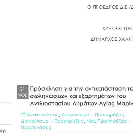
Ο ΠΡΟΕΔΡΟΣ Δ.Σ./
ΧΡΗΣΤΟΣ ΠΑ
ΔΗΜΑΡΧΟΣ ΧΑΛΚ
Πρόσκληση για την αντικατάσταση τ
21
ΝΟΈ
σωληνώσεων και εξαρτημάτων του
Αντλιοστασίου Λυμάτων Αγίας Μαρί
-
Ανακοινώσεις
,
Διαγωνισμοί - Προκηρύξεις
,
Διαγωνισμοί - Προκηρύξεις
,
Νέα
,
Προκηρύξεις -
Προσκλήσεις
την