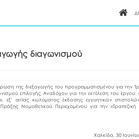
Δ
αγωγής διαγωνισμού
ύρωση της διεξαγωγής του προγραμματισμένου για την Τρ
ωνισμού επιλογής Αναδόχου για την εκτέλεση του έργου:
», εξ’ αιτίας κωλύματος έκδοσης εγγυητικών επιστολ
Πράξης Νομοθετικού Περιεχομένου για την «Τραπεζική
Χαλκίδα, 30 Ιουνίο