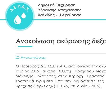
Δημοτική Επιχείρηση
Ύδρευσης Αποχέτευσης
Χαλκίδας - Η Αρέθουσα
Ανακοίνωση ακύρωσης διεξ
Ανακοινώσεις
Ο Πρόεδρος Δ.Σ./Δ.Ε.Υ.Α.Χ. ανακοινώνει την ακ
Ιουλίου 2015 και ώρα 10.00π.μ. Πρόχειρου Διαγ
διάνοιξης Γεώτρησης στην περιοχή ¨Κρασσάς¨
Τραπεζικά Ιδρύματα μετά την δημοσίευση της 
βραχείας διάρκειας» (ΦΕΚ 65/ 28 Ιουνίου 2015).