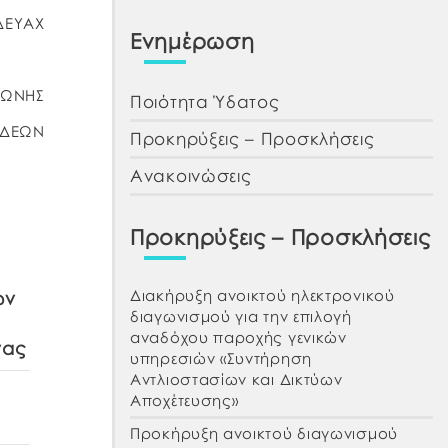
ΔΕΥΑΧ
Ενημέρωση
ΓΩΝΗΣ
Ποιότητα Ύδατος
ΙΔΕΩΝ
Προκηρύξεις – Προσκλήσεις
Ανακοινώσεις
Προκηρύξεις – Προσκλήσεις
Διακήρυξη ανοικτού ηλεκτρονικού
ων
διαγωνισμού για την επιλογή
αναδόχου παροχής γενικών
νας
υπηρεσιών «Συντήρηση
Αντλιοστασίων και Δικτύων
Αποχέτευσης»
Προκήρυξη ανοικτού διαγωνισμού