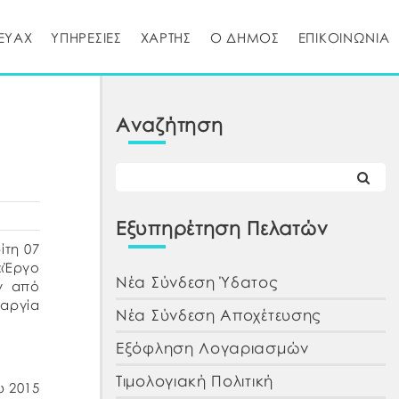
ΕΥΑΧ
ΥΠΗΡΕΣΙΕΣ
ΧΑΡΤΗΣ
Ο ΔΗΜΟΣ
ΕΠΙΚΟΙΝΩΝΙΑ
Αναζήτηση
Εξυπηρέτηση Πελατών
ίτη 07
 «Έργο
Νέα Σύνδεση Ύδατος
ών από
 αργία
Νέα Σύνδεση Αποχέτευσης
Εξόφληση Λογαριασμών
Τιμολογιακή Πολιτική
υ 2015