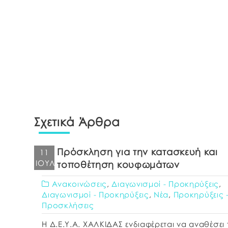
Σχετικά Άρθρα
Πρόσκληση για την κατασκευή και
11
ΙΟΎΛ
τοποθέτηση κουφωμάτων
Ανακοινώσεις
,
Διαγωνισμοί - Προκηρύξεις
,
Διαγωνισμοί - Προκηρύξεις
,
Νέα
,
Προκηρύξεις 
Προσκλήσεις
Η Δ.Ε.Υ.Α. ΧΑΛΚΙΔΑΣ ενδιαφέρεται να αναθέσει 