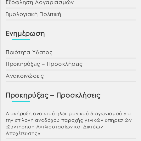
Εξόφληση Λογαριασμών
Τιμολογιακή Πολιτική
Ενημέρωση
Ποιότητα Ύδατος
Προκηρύξεις – Προσκλήσεις
Ανακοινώσεις
Προκηρύξεις – Προσκλήσεις
Διακήρυξη ανοικτού ηλεκτρονικού διαγωνισμού για
την επιλογή αναδόχου παροχής γενικών υπηρεσιών
«Συντήρηση Αντλιοστασίων και Δικτύων
Αποχέτευσης»