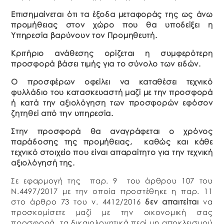
Επισημαίνεται ότι τα έξοδα μεταφοράς της ως άνω
προμήθειας στον χώρο που θα υποδείξει η
Υπηρεσία βαρύνουν τον Προμηθευτή.
Κριτήριο ανάθεσης ορίζεται η συμφερότερη
προσφορά βάσει τιμής για το σύνολο των ειδών.
Ο προσφέρων οφείλει να καταθέσει τεχνικό
φυλλάδιο του κατασκευαστή μαζί με την προσφορά
ή κατά την αξιολόγηση των προσφορών εφόσον
ζητηθεί από την υπηρεσία.
Στην προσφορά θα αναγράφεται ο χρόνος
παράδοσης της προμήθειας, καθώς και κάθε
τεχνικό στοιχείο που είναι απαραίτητο για την τεχνική
αξιολόγησή της.
Σε εφαρμογή της παρ. 9 του άρθρου 107 του
Ν.4497/2017 με την οποία προστέθηκε η παρ. 11
στο άρθρο 73 του ν. 4412/2016
δεν απαιτείται
να
προσκομίσετε μαζί με την οικονομική σας
προσφορά, τα δικαιολογητικά περί μη αποκλεισμού