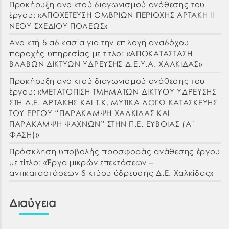
Προκήρυξη ανοικτού διαγωνισμού ανάθεσης του
έργου: «ΑΠΟΧΕΤΕΥΣΗ ΟΜΒΡΙΩΝ ΠΕΡΙΟΧΗΣ ΑΡΤΑΚΗ ΙΙ
ΝΕΟΥ ΣΧΕΔΙΟΥ ΠΟΛΕΩΣ»
Ανοικτή διαδικασία για την επιλογή αναδόχου
παροχής υπηρεσίας με τίτλο: «ΑΠΟΚΑΤΑΣΤΑΣΗ
ΒΛΑΒΩΝ ΔΙΚΤΥΩΝ ΥΔΡΕΥΣΗΣ Δ.Ε.Υ.Α. ΧΑΛΚΙΔΑΣ»
Προκήρυξη ανοικτού διαγωνισμού ανάθεσης του
έργου: «ΜΕΤΑΤΟΠΙΣΗ ΤΜΗΜΑΤΩΝ ΔΙΚΤΥΟΥ ΥΔΡΕΥΣΗΣ
ΣΤΗ Δ.Ε. ΑΡΤΑΚΗΣ ΚΑΙ Τ.Κ. ΜΥΤΙΚΑ ΛΟΓΩ ΚΑΤΑΣΚΕΥΗΣ
ΤΟΥ ΕΡΓΟΥ “ΠΑΡΑΚΑΜΨΗ ΧΑΛΚΙΔΑΣ ΚΑΙ
ΠΑΡΑΚΑΜΨΗ ΨΑΧΝΩΝ” ΣΤΗΝ Π.Ε. ΕΥΒΟΙΑΣ (Α΄
ΦΑΣΗ)»
Πρόσκληση υποβολής προσφοράς ανάθεσης έργου
με τίτλο: «Έργα μικρών επεκτάσεων –
αντικαταστάσεων δικτύου ύδρευσης Δ.Ε. Χαλκίδας»
Διαύγεια