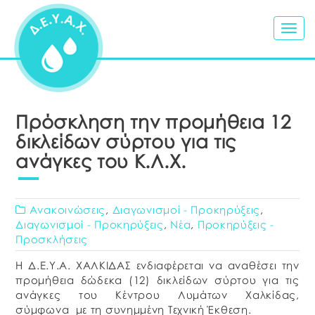
Togg
navig
Πρόσκληση την προμήθεια 12
δικλείδων σύρτου για τις
ανάγκες του Κ.Λ.Χ.
Ανακοινώσεις
,
Διαγωνισμοί - Προκηρύξεις
,
Διαγωνισμοί - Προκηρύξεις
,
Νέα
,
Προκηρύξεις -
Προσκλήσεις
Η Δ.Ε.Υ.Α. ΧΑΛΚΙΔΑΣ ενδιαφέρεται να αναθέσει την
προμήθεια δώδεκα (12) δικλείδων σύρτου για τις
ανάγκες του Κέντρου Λυμάτων Χαλκίδας,
σύμφωνα με τη συνημμένη Τεχνική Έκθεση.