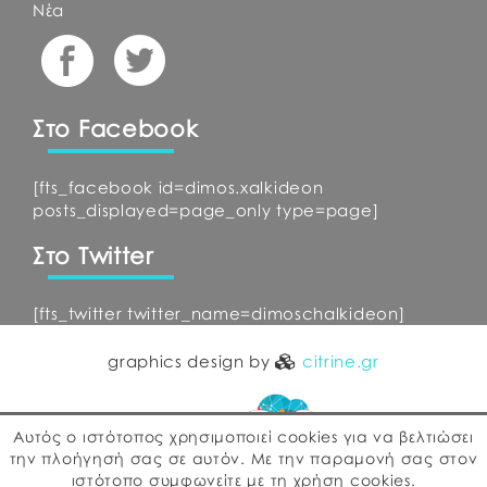
Νέα
Στο Facebook
[fts_facebook id=dimos.xalkideon
posts_displayed=page_only type=page]
Στο Twitter
[fts_twitter twitter_name=dimoschalkideon]
graphics design by
citrine.gr
Αυτός ο ιστότοπος χρησιμοποιεί cookies για να βελτιώσει
την πλοήγησή σας σε αυτόν. Με την παραμονή σας στον
ιστότοπο συμφωνείτε με τη χρήση cookies.