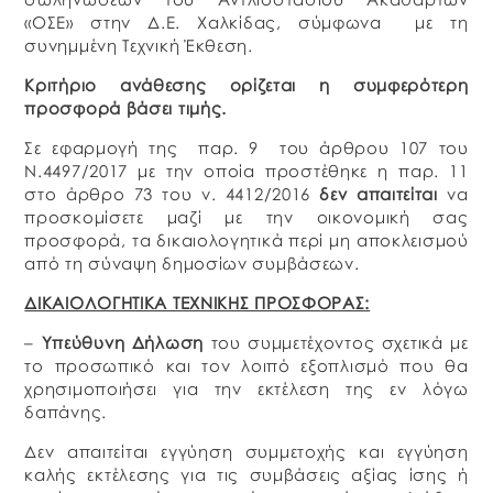
«ΟΣΕ» στην Δ.Ε. Χαλκίδας, σύμφωνα με τη
συνημμένη Τεχνική Έκθεση.
Κριτήριο ανάθεσης ορίζεται η συμφερότερη
προσφορά βάσει τιμής.
Σε εφαρμογή της παρ. 9 του άρθρου 107 του
Ν.4497/2017 με την οποία προστέθηκε η παρ. 11
στο άρθρο 73 του ν. 4412/2016
δεν απαιτείται
να
προσκομίσετε μαζί με την οικονομική σας
προσφορά, τα δικαιολογητικά περί μη αποκλεισμού
από τη σύναψη δημοσίων συμβάσεων.
ΔΙΚΑΙΟΛΟΓΗΤΙΚΑ ΤΕΧΝΙΚΗΣ ΠΡΟΣΦΟΡΑΣ:
–
Υπεύθυνη Δήλωση
του συμμετέχοντος σχετικά με
το προσωπικό και τον λοιπό εξοπλισμό που θα
χρησιμοποιήσει για την εκτέλεση της εν λόγω
δαπάνης.
Δεν απαιτείται εγγύηση συμμετοχής και εγγύηση
καλής εκτέλεσης για τις συμβάσεις αξίας ίσης ή