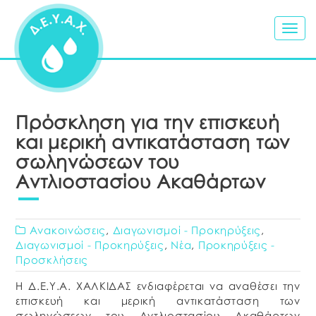
Togg
navig
Πρόσκληση για την επισκευή
και μερική αντικατάσταση των
σωληνώσεων του
Αντλιοστασίου Ακαθάρτων
Ανακοινώσεις
,
Διαγωνισμοί - Προκηρύξεις
,
Διαγωνισμοί - Προκηρύξεις
,
Νέα
,
Προκηρύξεις -
Προσκλήσεις
Η Δ.Ε.Υ.Α. ΧΑΛΚΙΔΑΣ ενδιαφέρεται να αναθέσει την
επισκευή και μερική αντικατάσταση των
σωληνώσεων του Αντλιοστασίου Ακαθάρτων