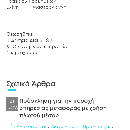
Γραφείου Προμηθειών
Ελένη Μαστρογιάννη
Θεωρήθηκε
Η Δ/ντρια Διοικ/κών
& Οικονομικών Υπηρεσιών
Νίκη Ζαχαρού
Σχετικά Άρθρα
Πρόσκληση για την παροχή
31
ΙΟΎΛ
υπηρεσίας μεταφοράς με χρήση
πλωτού μέσου
Ανακοινώσεις
,
Διαγωνισμοί - Προκηρύξεις
,