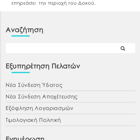
επηρεάσει την περιοχή του Δοκού.
Ευχαριστούμε για την κατανόηση. ΕΚ ΤΗΣ ΔΕΥΑΧ
Αναζήτηση
Εξυπηρέτηση Πελατών
Νέα Σύνδεση Ύδατος
Νέα Σύνδεση Αποχέτευσης
Εξόφληση Λογαριασμών
Τιμολογιακή Πολιτική
Ενημέρωση