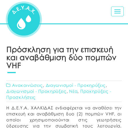
Togg
navig
Πρόσκληση για την επισκευή
και αναβάθμιση δύο πομπών
VHF
Ανακοινώσεις
,
Διαγωνισμοί - Προκηρύξεις
,
Διαγωνισμοί - Προκηρύξεις
,
Νέα
,
Προκηρύξεις -
Προσκλήσεις
Η Δ.Ε.Υ.Α. ΧΑΛΚΙΔΑΣ ενδιαφέρεται να αναθέσει την
επισκευή και αναβάθμιση δυο (2) πομπών VHF, οι
οποίοι χρησιμοποιούνται στις γεωτρήσεις
ύδρευσης για την συμβατική τους λειτουργία,