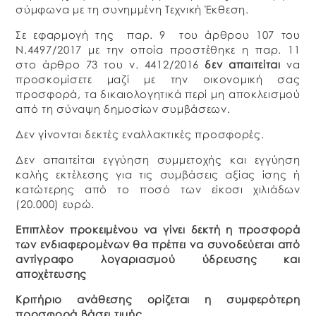
σύμφωνα με τη συνημμένη Τεχνική Έκθεση.
Σε εφαρμογή της παρ. 9 του άρθρου 107 του
Ν.4497/2017 με την οποία προστέθηκε η παρ. 11
στο άρθρο 73 του ν. 4412/2016
δεν απαιτείται
να
προσκομίσετε μαζί με την οικονομική σας
προσφορά, τα δικαιολογητικά περί μη αποκλεισμού
από τη σύναψη δημοσίων συμβάσεων.
Δεν γίνονται δεκτές εναλλακτικές προσφορές.
Δεν απαιτείται εγγύηση συμμετοχής και εγγύηση
καλής εκτέλεσης για τις συμβάσεις αξίας ίσης ή
κατώτερης από το ποσό των είκοσι χιλιάδων
(20.000) ευρώ.
Επιπλέον προκειμένου να γίνει δεκτή η προσφορά
των ενδιαφερομένων θα πρέπει να συνοδεύεται από
αντίγραφο λογαριασμού ύδρευσης και
αποχέτευσης
Κριτήριο ανάθεσης ορίζεται η συμφερότερη
προσφορά βάσει τιμής.