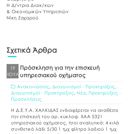
Η Δ/ντρια Διοικ/κων
& Οικονομικών Υπηρεσιών
Νίκη Ζαχαρού
Σχετικά Άρθρα
Πρόσκληση για την επισκευή
19
ΙΟΎΛ
υπηρεσιακού οχήματος
Ανακοινώσεις
,
Διαγωνισμοί - Προκηρύξεις
,
Διαγωνισμοί - Προκηρύξεις
,
Νέα
,
Προκηρύξεις -
Προσκλήσεις
Η Δ.Ε.Υ.Α. ΧΑΛΚΙΔΑΣ ενδιαφέρεται να αναθέσει
την επισκευή του αρ. κυκλοφ. XAA 5321
υπηρεσιακού οχήματος, ήτοι αναλυτικά: 4 κιλά
συνθετικό λάδι 5/30 1 τμχ φίλτρο λαδιού 1 τμχ