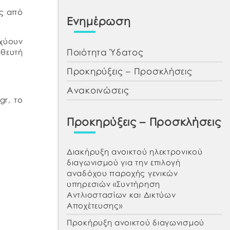
ης από
Ενημέρωση
σχύουν
Ποιότητα Ύδατος
ηθευτή
Προκηρύξεις – Προσκλήσεις
Ανακοινώσεις
gr, το
Προκηρύξεις – Προσκλήσεις
Διακήρυξη ανοικτού ηλεκτρονικού
διαγωνισμού για την επιλογή
αναδόχου παροχής γενικών
υπηρεσιών «Συντήρηση
Αντλιοστασίων και Δικτύων
Αποχέτευσης»
Προκήρυξη ανοικτού διαγωνισμού