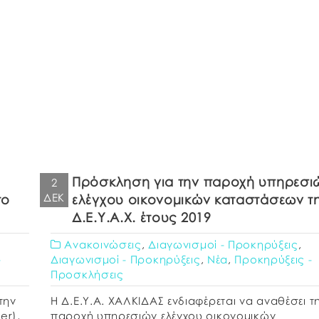
Πρόσκληση για την παροχή υπηρεσι
2
ΔΕΚ
το
ελέγχου οικονομικών καταστάσεων τ
Δ.Ε.Υ.Α.Χ. έτους 2019
Ανακοινώσεις
,
Διαγωνισμοί - Προκηρύξεις
,
-
Διαγωνισμοί - Προκηρύξεις
,
Νέα
,
Προκηρύξεις -
Προσκλήσεις
την
Η Δ.Ε.Υ.Α. ΧΑΛΚΙΔΑΣ ενδιαφέρεται να αναθέσει τ
er),
παροχή υπηρεσιών ελέγχου οικονομικών