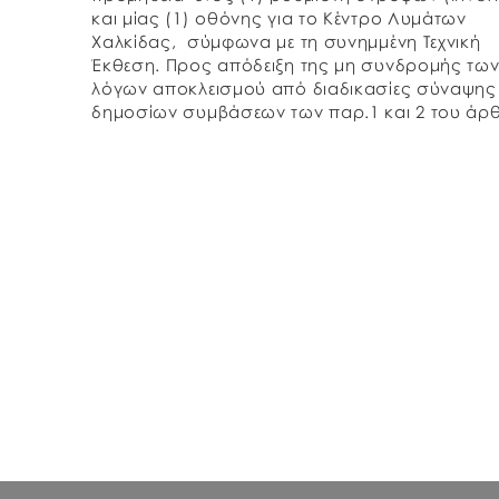
και μίας (1) οθόνης για το Κέντρο Λυμάτων
Χαλκίδας, σύμφωνα με τη συνημμένη Τεχνική
Έκθεση. Προς απόδειξη της μη συνδρομής τω
λόγων αποκλεισμού από διαδικασίες σύναψης
δημοσίων συμβάσεων των παρ.1 και 2 του άρ
73 του Ν.4412/2016, παρακαλούμε, μαζί με την
προσφορά […]