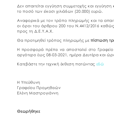
Δεν απαιτείται εγγύηση συμμετοχής και εγγύηση 
το ποσό των είκοσι χιλιάδων (20.000) ευρώ.
Αναφορικά με τον τρόπο πληρωμής και τα απαιτ
οι όροι του άρθρου 200 του Ν.4412/2016 καθώ
προς τη Δ.Ε.Υ.Α.Χ.
Θα προτιμηθεί τρόπος πληρωμής με
πίστωση τρ
Η προσφορά πρέπει να αποσταλεί στο Γραφείο 
αργότερο έως 08-03-2021, ημέρα Δευτέρα και ώρα
Κατεβάστε την τεχνική έκθεση πατώντας
εδώ
Η Υπεύθυνη
Γραφείου Προμηθειών
Ελένη Μαστρογιάννη
Θεωρήθηκε