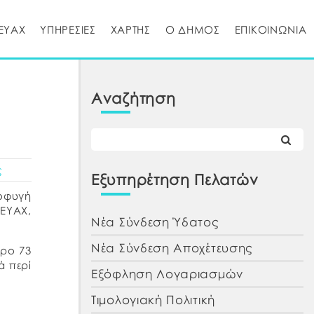
ΕΥΑΧ
ΥΠΗΡΕΣΙΕΣ
ΧΑΡΤΗΣ
Ο ΔΗΜΟΣ
ΕΠΙΚΟΙΝΩΝΙΑ
Αναζήτηση
ς
Εξυπηρέτηση Πελατών
ποφυγή
ΔΕΥΑΧ,
Νέα Σύνδεση Ύδατος
Νέα Σύνδεση Αποχέτευσης
θρο 73
ά περί
Εξόφληση Λογαριασμών
Τιμολογιακή Πολιτική