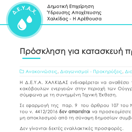
Δημοτική Επιχείρηση
Ύδρευσης Αποχέτευσης
Χαλκίδας - Η Αρέθουσα
Πρόσκληση για κατασκευή π
Ανακοινώσεις
,
Διαγωνισμοί - Προκηρύξεις
,
Δι
Η Δ.Ε.Υ.Α. ΧΑΛΚΙΔΑΣ ενδιαφέρεται να αναθέσε
κακόβουλων ενεργειών στην περιοχή των Ούγγ
σύμφωνα με τη συνημμένη Τεχνική Έκθεση.
Σε εφαρμογή της παρ. 9 του άρθρου 107 του Ν
του ν. 4412/2016
δεν απαιτείται
να προσκομίσετε 
μη αποκλεισμού από τη σύναψη δημοσίων συμβ
Δεν γίνονται δεκτές εναλλακτικές προσφορές.