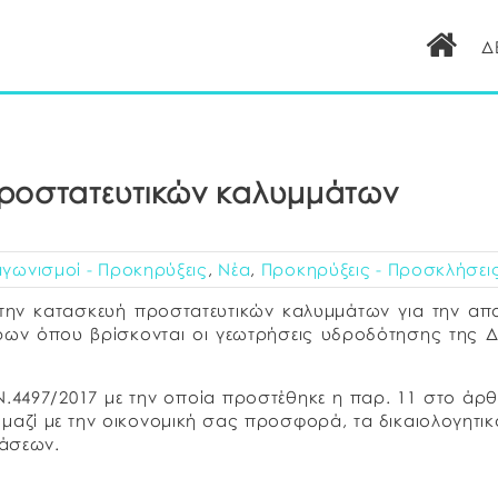
Δ
ροστατευτικών καλυμμάτων
αγωνισμοί - Προκηρύξεις
,
Νέα
,
Προκηρύξεις - Προσκλήσει
ι την κατασκευή προστατευτικών καλυμμάτων για την α
ρων όπου βρίσκονται οι γεωτρήσεις υδροδότησης της 
.4497/2017 με την οποία προστέθηκε η παρ. 11 στο άρ
μαζί με την οικονομική σας προσφορά, τα δικαιολογητικ
άσεων.