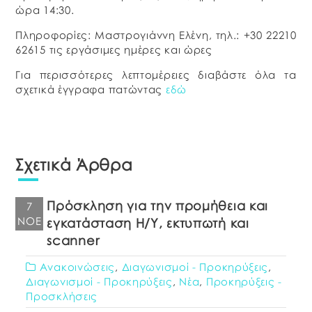
ώρα 14:30.
Πληροφορίες: Μαστρογιάννη Ελένη, τηλ.: +30 22210
62615 τις εργάσιμες ημέρες και ώρες
Για περισσότερες λεπτομέρειες διαβάστε όλα τα
σχετικά έγγραφα πατώντας
εδώ
Σχετικά Άρθρα
Πρόσκληση για την προμήθεια και
7
ΝΟΈ
εγκατάσταση Η/Υ, εκτυπωτή και
scanner
Ανακοινώσεις
,
Διαγωνισμοί - Προκηρύξεις
,
Διαγωνισμοί - Προκηρύξεις
,
Νέα
,
Προκηρύξεις -
Προσκλήσεις