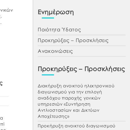
νικών
Ενημέρωση
.
.
Ποιότητα Ύδατος
Προκηρύξεις – Προσκλήσεις
Ανακοινώσεις
Προκηρύξεις – Προσκλήσεις
ς
Διακήρυξη ανοικτού ηλεκτρονικού
διαγωνισμού για την επιλογή
αναδόχου παροχής γενικών
υπηρεσιών «Συντήρηση
Αντλιοστασίων και Δικτύων
Αποχέτευσης»
να
πί
Προκήρυξη ανοικτού διαγωνισμού