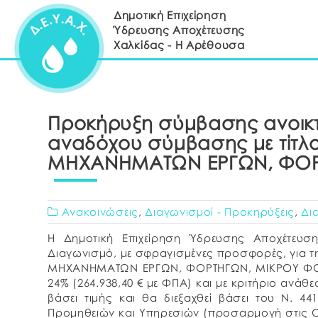
Δημοτική Επιχείρηση
Ύδρευσης Αποχέτευσης
Χαλκίδας - Η Αρέθουσα
Προκήρυξη σύμβασης ανοικτή
αναδόχου σύμβασης με τίτλ
ΜΗΧΑΝΗΜΑΤΩΝ ΕΡΓΩΝ, ΦΟΡ
Ανακοινώσεις
,
Διαγωνισμοί - Προκηρύξεις
,
Δι
Η Δημοτική Επιχείρηση Ύδρευσης Αποχέτευσης
Διαγωνισμό, με σφραγισμένες προσφορές, για 
ΜΗΧΑΝΗΜΑΤΩΝ ΕΡΓΩΝ, ΦΟΡΤΗΓΩΝ, ΜΙΚΡΟΥ ΦΟΡΤ
24% (264.938,40 € με ΦΠΑ) και με κριτήριο αν
βάσει τιμής και θα διεξαχθεί βάσει του Ν. 44
Προμηθειών και Υπηρεσιών (προσαρμογή στις Οδη