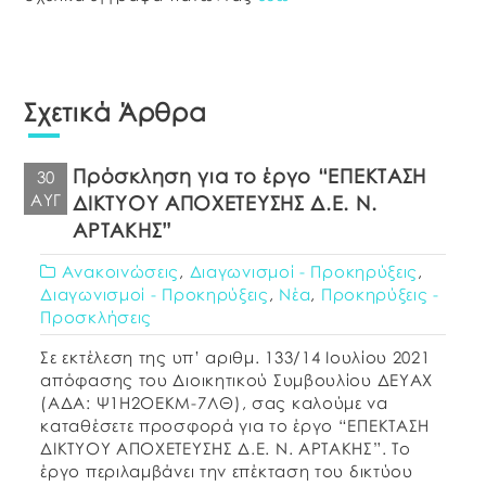
Σχετικά Άρθρα
Πρόσκληση για το έργο “ΕΠΕΚΤΑΣΗ
30
ΑΥΓ
ΔΙΚΤΥΟΥ ΑΠΟΧΕΤΕΥΣΗΣ Δ.Ε. Ν.
ΑΡΤΑΚΗΣ”
Ανακοινώσεις
,
Διαγωνισμοί - Προκηρύξεις
,
Διαγωνισμοί - Προκηρύξεις
,
Νέα
,
Προκηρύξεις -
Προσκλήσεις
Σε εκτέλεση της υπ’ αριθμ. 133/14 Ιουλίου 2021
απόφασης του Διοικητικού Συμβουλίου ΔΕΥΑΧ
(ΑΔΑ: Ψ1Η2ΟΕΚΜ-7ΛΘ), σας καλούμε να
καταθέσετε προσφορά για το έργο “ΕΠΕΚΤΑΣΗ
ΔΙΚΤΥΟΥ ΑΠΟΧΕΤΕΥΣΗΣ Δ.Ε. Ν. ΑΡΤΑΚΗΣ”. Το
έργο περιλαμβάνει την επέκταση του δικτύου