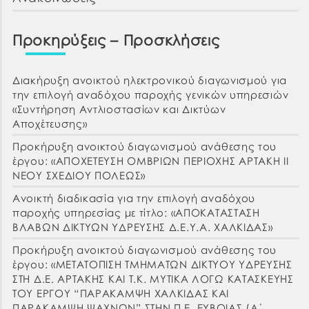
Προκηρύξεις – Προσκλήσεις
Διακήρυξη ανοικτού ηλεκτρονικού διαγωνισμού για
την επιλογή αναδόχου παροχής γενικών υπηρεσιών
«Συντήρηση Αντλιοστασίων και Δικτύων
Αποχέτευσης»
Προκήρυξη ανοικτού διαγωνισμού ανάθεσης του
έργου: «ΑΠΟΧΕΤΕΥΣΗ ΟΜΒΡΙΩΝ ΠΕΡΙΟΧΗΣ ΑΡΤΑΚΗ ΙΙ
ΝΕΟΥ ΣΧΕΔΙΟΥ ΠΟΛΕΩΣ»
Ανοικτή διαδικασία για την επιλογή αναδόχου
παροχής υπηρεσίας με τίτλο: «ΑΠΟΚΑΤΑΣΤΑΣΗ
ΒΛΑΒΩΝ ΔΙΚΤΥΩΝ ΥΔΡΕΥΣΗΣ Δ.Ε.Υ.Α. ΧΑΛΚΙΔΑΣ»
Προκήρυξη ανοικτού διαγωνισμού ανάθεσης του
έργου: «ΜΕΤΑΤΟΠΙΣΗ ΤΜΗΜΑΤΩΝ ΔΙΚΤΥΟΥ ΥΔΡΕΥΣΗΣ
ΣΤΗ Δ.Ε. ΑΡΤΑΚΗΣ ΚΑΙ Τ.Κ. ΜΥΤΙΚΑ ΛΟΓΩ ΚΑΤΑΣΚΕΥΗΣ
ΤΟΥ ΕΡΓΟΥ “ΠΑΡΑΚΑΜΨΗ ΧΑΛΚΙΔΑΣ ΚΑΙ
ΠΑΡΑΚΑΜΨΗ ΨΑΧΝΩΝ” ΣΤΗΝ Π.Ε. ΕΥΒΟΙΑΣ (Α΄