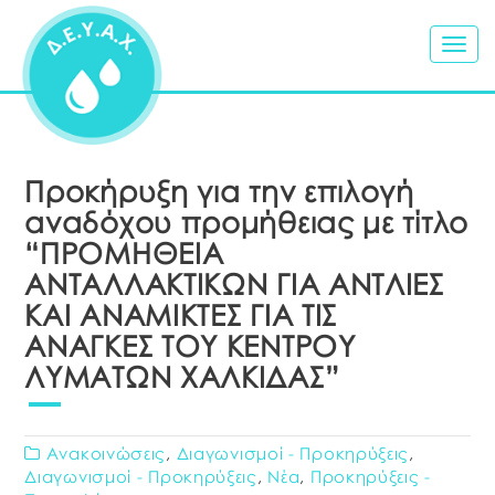
Togg
navig
Προκήρυξη για την επιλογή
αναδόχου προμήθειας με τίτλο
“ΠΡΟΜΗΘΕΙΑ
ΑΝΤΑΛΛΑΚΤΙΚΩΝ ΓΙΑ ΑΝΤΛΙΕΣ
ΚΑΙ ΑΝΑΜΙΚΤΕΣ ΓΙΑ ΤΙΣ
ΑΝΑΓΚΕΣ TOY ΚΕΝΤΡΟΥ
ΛΥΜΑΤΩΝ ΧΑΛΚΙΔΑΣ”
Ανακοινώσεις
,
Διαγωνισμοί - Προκηρύξεις
,
Διαγωνισμοί - Προκηρύξεις
,
Νέα
,
Προκηρύξεις -