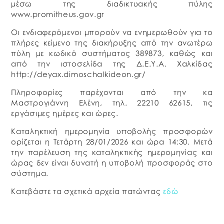
μέσω της διαδικτυακής πύλης
www.promitheus.gov.gr
Οι ενδιαφερόμενοι μπορούν να ενημερωθούν για το
πλήρες κείμενο της διακήρυξης από την ανωτέρω
πύλη με κωδικό συστήματος 389873, καθώς και
από την ιστοσελίδα της Δ.Ε.Υ.Α. Χαλκίδας
http://deyax.dimoschalkideon.gr/
Πληροφορίες παρέχονται από την κα
Μαστρογιάννη Ελένη, τηλ. 22210 62615, τις
εργάσιμες ημέρες και ώρες.
Καταληκτική ημερομηνία υποβολής προσφορών
ορίζεται η Τετάρτη 28/01/2026 και ώρα 14:30. Μετά
την παρέλευση της καταληκτικής ημερομηνίας και
ώρας δεν είναι δυνατή η υποβολή προσφοράς στο
σύστημα.
Κατεβάστε τα σχετικά αρχεία πατώντας
εδώ