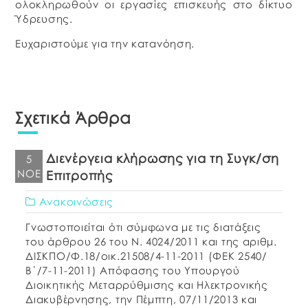
ολοκληρωθούν οι εργασίες επισκευής στο δίκτυο
Ύδρευσης.
Ευχαριστούμε για την κατανόηση.
Σχετικά Άρθρα
Διενέργεια κλήρωσης για τη Συγκ/ση
5
ΝΟΈ
Επιτροπής
Ανακοινώσεις
Γνωστοποιείται ότι σύμφωνα με τις διατάξεις
του άρθρου 26 του Ν. 4024/2011 και της αριθμ.
ΔΙΣΚΠΟ/Φ.18/οικ.21508/4-11-2011 (ΦΕΚ 2540/
Β΄/7-11-2011) Απόφασης του Υπουργού
Διοικητικής Μεταρρύθμισης και Ηλεκτρονικής
Διακυβέρνησης, την Πέμπτη, 07/11/2013 και