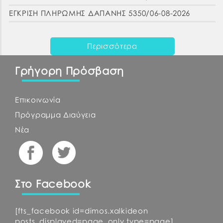
ΕΓΚΡΙΣΗ ΠΛΗΡΩΜΗΣ ΔΑΠΑΝΗΣ 5350/06-08-2026
Περισσότερα
Γρήγορη Πρόσβαση
Επικοινωνία
Πρόγραμμα Διαύγεια
Νέα
Στο Facebook
[fts_facebook id=dimos.xalkideon
posts_displayed=page_only type=page]