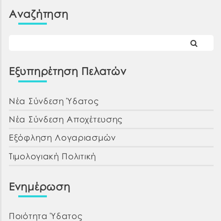
Φ.Π.Α. (154.896,83 €) και με κριτήριο ανάθεσης
Αναζήτηση
της σύμβασης την […]
Εξυπηρέτηση Πελατών
Νέα Σύνδεση Ύδατος
Νέα Σύνδεση Αποχέτευσης
Εξόφληση Λογαριασμών
Τιμολογιακή Πολιτική
Ενημέρωση
Ποιότητα Ύδατος