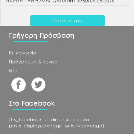
ΕΓΚΡΙΣΗ ΠΛΗΡΩΜΗΣ ΔΑΠΑΝΗΣ 5350/06-08-2026
Περισσότερα
Γρήγορη Πρόσβαση
Επικοινωνία
Πρόγραμμα Διαύγεια
Νέα
Στο Facebook
[fts_facebook id=dimos.xalkideon
posts_displayed=page_only type=page]