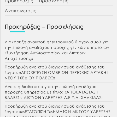
Προκηρύξεις – Προσκλήσεις
Ανακοινώσεις
Προκηρύξεις – Προσκλήσεις
Διακήρυξη ανοικτού ηλεκτρονικού διαγωνισμού για
την επιλογή αναδόχου παροχής γενικών υπηρεσιών
«Συντήρηση Αντλιοστασίων και Δικτύων
Αποχέτευσης»
Προκήρυξη ανοικτού διαγωνισμού ανάθεσης του
έργου: «ΑΠΟΧΕΤΕΥΣΗ ΟΜΒΡΙΩΝ ΠΕΡΙΟΧΗΣ ΑΡΤΑΚΗ ΙΙ
ΝΕΟΥ ΣΧΕΔΙΟΥ ΠΟΛΕΩΣ»
Ανοικτή διαδικασία για την επιλογή αναδόχου
παροχής υπηρεσίας με τίτλο: «ΑΠΟΚΑΤΑΣΤΑΣΗ
ΒΛΑΒΩΝ ΔΙΚΤΥΩΝ ΥΔΡΕΥΣΗΣ Δ.Ε.Υ.Α. ΧΑΛΚΙΔΑΣ»
Προκήρυξη ανοικτού διαγωνισμού ανάθεσης του
έργου: «ΜΕΤΑΤΟΠΙΣΗ ΤΜΗΜΑΤΩΝ ΔΙΚΤΥΟΥ ΥΔΡΕΥΣΗΣ
ΣΤΗ Δ.Ε. ΑΡΤΑΚΗΣ ΚΑΙ Τ.Κ. ΜΥΤΙΚΑ ΛΟΓΩ ΚΑΤΑΣΚΕΥΗΣ