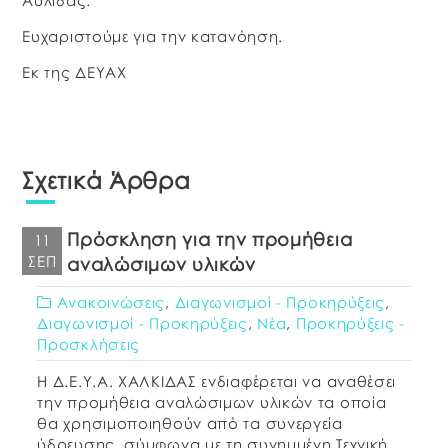
Αυλίδας.
Ευχαριστούμε για την κατανόηση.
Εκ της ΔΕΥΑΧ
Σχετικά Άρθρα
Πρόσκληση για την προμήθεια
11
ΣΕΠ
αναλώσιμων υλικών
Ανακοινώσεις
,
Διαγωνισμοί - Προκηρύξεις
,
Διαγωνισμοί - Προκηρύξεις
,
Νέα
,
Προκηρύξεις -
Προσκλήσεις
Η Δ.Ε.Υ.Α. ΧΑΛΚΙΔΑΣ ενδιαφέρεται να αναθέσει
την προμήθεια αναλώσιμων υλικών τα οποία
θα χρησιμοποιηθούν από τα συνεργεία
ύδρευσης, σύμφωνα με τη συνημμένη Τεχνική