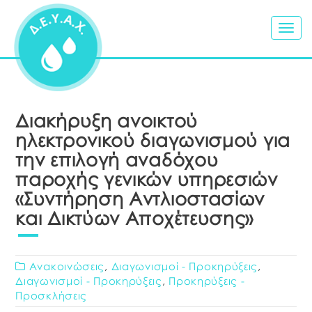
Togg
navig
Διακήρυξη ανοικτού
ηλεκτρονικού διαγωνισμού για
την επιλογή αναδόχου
παροχής γενικών υπηρεσιών
«Συντήρηση Αντλιοστασίων
και Δικτύων Αποχέτευσης»
Ανακοινώσεις
,
Διαγωνισμοί - Προκηρύξεις
,
Διαγωνισμοί - Προκηρύξεις
,
Προκηρύξεις -
Προσκλήσεις