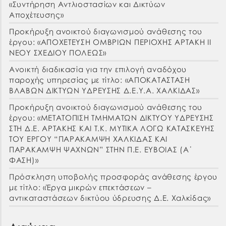
«Συντήρηση Αντλιοστασίων και Δικτύων
Αποχέτευσης»
Προκήρυξη ανοικτού διαγωνισμού ανάθεσης του
έργου: «ΑΠΟΧΕΤΕΥΣΗ ΟΜΒΡΙΩΝ ΠΕΡΙΟΧΗΣ ΑΡΤΑΚΗ ΙΙ
ΝΕΟΥ ΣΧΕΔΙΟΥ ΠΟΛΕΩΣ»
Ανοικτή διαδικασία για την επιλογή αναδόχου
παροχής υπηρεσίας με τίτλο: «ΑΠΟΚΑΤΑΣΤΑΣΗ
ΒΛΑΒΩΝ ΔΙΚΤΥΩΝ ΥΔΡΕΥΣΗΣ Δ.Ε.Υ.Α. ΧΑΛΚΙΔΑΣ»
Προκήρυξη ανοικτού διαγωνισμού ανάθεσης του
έργου: «ΜΕΤΑΤΟΠΙΣΗ ΤΜΗΜΑΤΩΝ ΔΙΚΤΥΟΥ ΥΔΡΕΥΣΗΣ
ΣΤΗ Δ.Ε. ΑΡΤΑΚΗΣ ΚΑΙ Τ.Κ. ΜΥΤΙΚΑ ΛΟΓΩ ΚΑΤΑΣΚΕΥΗΣ
ΤΟΥ ΕΡΓΟΥ “ΠΑΡΑΚΑΜΨΗ ΧΑΛΚΙΔΑΣ ΚΑΙ
ΠΑΡΑΚΑΜΨΗ ΨΑΧΝΩΝ” ΣΤΗΝ Π.Ε. ΕΥΒΟΙΑΣ (Α΄
ΦΑΣΗ)»
Πρόσκληση υποβολής προσφοράς ανάθεσης έργου
με τίτλο: «Έργα μικρών επεκτάσεων –
αντικαταστάσεων δικτύου ύδρευσης Δ.Ε. Χαλκίδας»