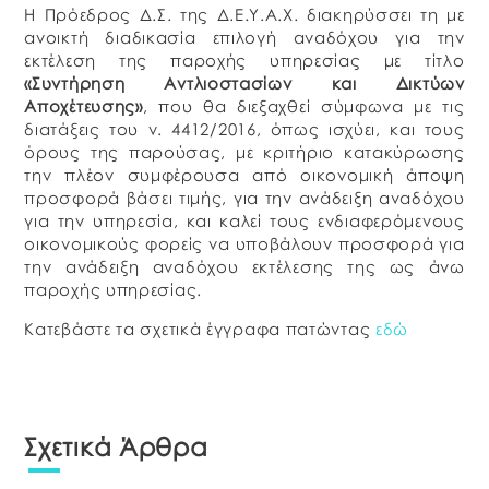
Η Πρόεδρος Δ.Σ. της Δ.Ε.Υ.Α.Χ. διακηρύσσει τη με
ανοικτή διαδικασία επιλογή αναδόχου για την
εκτέλεση της παροχής υπηρεσίας με τίτλο
«Συντήρηση Αντλιοστασίων και Δικτύων
Αποχέτευσης»
, που θα διεξαχθεί σύμφωνα με τις
διατάξεις του ν. 4412/2016, όπως ισχύει, και τους
όρους της παρούσας, με κριτήριο κατακύρωσης
την πλέον συμφέρουσα από οικονομική άποψη
προσφορά βάσει τιμής, για την ανάδειξη αναδόχου
για την υπηρεσία, και καλεί τους ενδιαφερόμενους
οικονομικούς φορείς να υποβάλουν προσφορά για
την ανάδειξη αναδόχου εκτέλεσης της ως άνω
παροχής υπηρεσίας.
Κατεβάστε τα σχετικά έγγραφα πατώντας
εδώ
Σχετικά Άρθρα