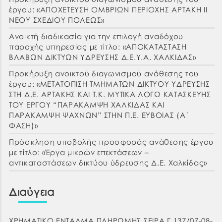
έργου: «ΑΠΟΧΕΤΕΥΣΗ ΟΜΒΡΙΩΝ ΠΕΡΙΟΧΗΣ ΑΡΤΑΚΗ ΙΙ
ΝΕΟΥ ΣΧΕΔΙΟΥ ΠΟΛΕΩΣ»
Ανοικτή διαδικασία για την επιλογή αναδόχου
παροχής υπηρεσίας με τίτλο: «ΑΠΟΚΑΤΑΣΤΑΣΗ
ΒΛΑΒΩΝ ΔΙΚΤΥΩΝ ΥΔΡΕΥΣΗΣ Δ.Ε.Υ.Α. ΧΑΛΚΙΔΑΣ»
Προκήρυξη ανοικτού διαγωνισμού ανάθεσης του
έργου: «ΜΕΤΑΤΟΠΙΣΗ ΤΜΗΜΑΤΩΝ ΔΙΚΤΥΟΥ ΥΔΡΕΥΣΗΣ
ΣΤΗ Δ.Ε. ΑΡΤΑΚΗΣ ΚΑΙ Τ.Κ. ΜΥΤΙΚΑ ΛΟΓΩ ΚΑΤΑΣΚΕΥΗΣ
ΤΟΥ ΕΡΓΟΥ “ΠΑΡΑΚΑΜΨΗ ΧΑΛΚΙΔΑΣ ΚΑΙ
ΠΑΡΑΚΑΜΨΗ ΨΑΧΝΩΝ” ΣΤΗΝ Π.Ε. ΕΥΒΟΙΑΣ (Α΄
ΦΑΣΗ)»
Πρόσκληση υποβολής προσφοράς ανάθεσης έργου
με τίτλο: «Έργα μικρών επεκτάσεων –
αντικαταστάσεων δικτύου ύδρευσης Δ.Ε. Χαλκίδας»
Διαύγεια
ΧΡΗΜΑΤΙΚΟ ΕΝΤΑΛΜΑ ΠΛΗΡΩΜΗΣ ΣΕΙΡΑ Γ 137/07-08-