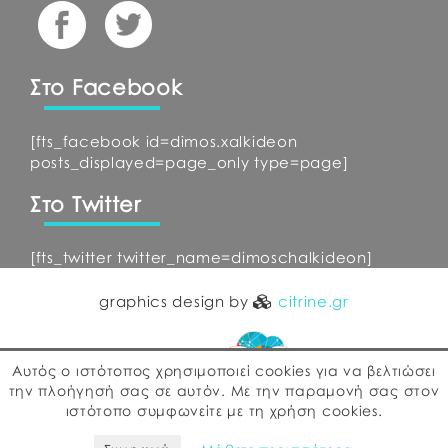
Στο Facebook
[fts_facebook id=dimos.xalkideon
posts_displayed=page_only type=page]
Στο Twitter
[fts_twitter twitter_name=dimoschalkideon]
graphics design by
citrine.gr
Αυτός ο ιστότοπος χρησιμοποιεί cookies για να βελτιώσει
την πλοήγησή σας σε αυτόν. Με την παραμονή σας στον
ιστότοπο συμφωνείτε με τη χρήση cookies.
web development by
ΕΓΚΡΙΤΟΣ GROUP