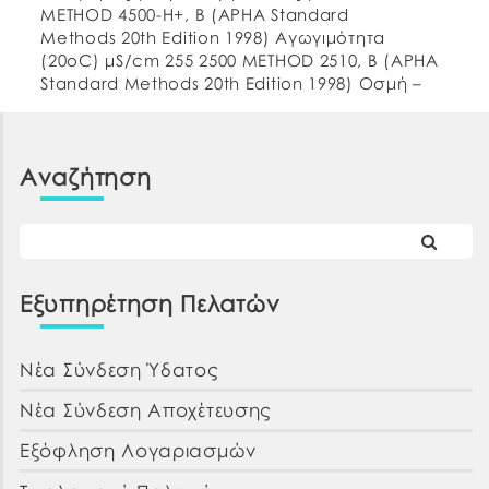
METHOD 4500-H+, B (APHA Standard
Methods 20th Edition 1998) Αγωγιμότητα
(20οC) μS/cm 255 2500 METHOD 2510, B (APHA
Standard Methods 20th Edition 1998) Οσμή –
αποδεκτή Αποδεκτή ΕΛΟΤ 662:1986 Γεύση –
αποδεκτή Αποδεκτή Θολερότητα NTU 0,37
Αποδεκτή METHOD 2130, B […]
Αναζήτηση
Εξυπηρέτηση Πελατών
Νέα Σύνδεση Ύδατος
Νέα Σύνδεση Αποχέτευσης
Εξόφληση Λογαριασμών