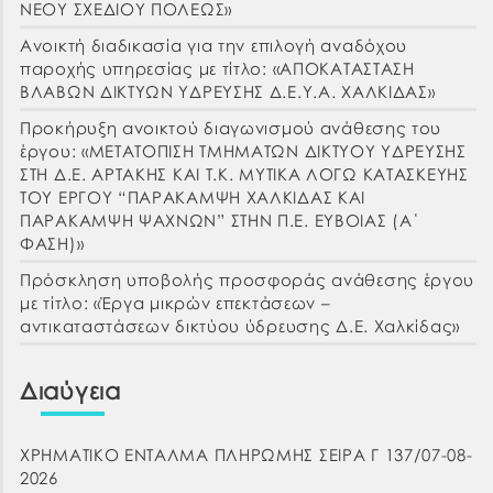
ΝΕΟΥ ΣΧΕΔΙΟΥ ΠΟΛΕΩΣ»
Ανοικτή διαδικασία για την επιλογή αναδόχου
παροχής υπηρεσίας με τίτλο: «ΑΠΟΚΑΤΑΣΤΑΣΗ
ΒΛΑΒΩΝ ΔΙΚΤΥΩΝ ΥΔΡΕΥΣΗΣ Δ.Ε.Υ.Α. ΧΑΛΚΙΔΑΣ»
Προκήρυξη ανοικτού διαγωνισμού ανάθεσης του
έργου: «ΜΕΤΑΤΟΠΙΣΗ ΤΜΗΜΑΤΩΝ ΔΙΚΤΥΟΥ ΥΔΡΕΥΣΗΣ
ΣΤΗ Δ.Ε. ΑΡΤΑΚΗΣ ΚΑΙ Τ.Κ. ΜΥΤΙΚΑ ΛΟΓΩ ΚΑΤΑΣΚΕΥΗΣ
ΤΟΥ ΕΡΓΟΥ “ΠΑΡΑΚΑΜΨΗ ΧΑΛΚΙΔΑΣ ΚΑΙ
ΠΑΡΑΚΑΜΨΗ ΨΑΧΝΩΝ” ΣΤΗΝ Π.Ε. ΕΥΒΟΙΑΣ (Α΄
ΦΑΣΗ)»
Πρόσκληση υποβολής προσφοράς ανάθεσης έργου
με τίτλο: «Έργα μικρών επεκτάσεων –
αντικαταστάσεων δικτύου ύδρευσης Δ.Ε. Χαλκίδας»
Διαύγεια
ΧΡΗΜΑΤΙΚΟ ΕΝΤΑΛΜΑ ΠΛΗΡΩΜΗΣ ΣΕΙΡΑ Γ 137/07-08-
2026