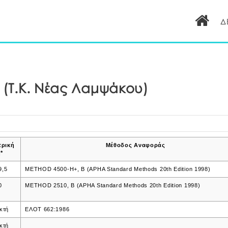
Δ
 (Τ.Κ. Νέας Λαμψάκου)
τρική
Μέθοδος Αναφοράς
*
9,5
METHOD 4500-H+, B (APHA Standard Methods 20th Edition 1998)
0
METHOD 2510, B (APHA Standard Methods 20th Edition 1998)
κτή
ΕΛΟΤ 662:1986
κτή