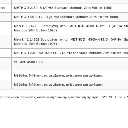
κτή
METHOD 2130, B (APHA Standard Methods 20th Edition 1998)
0
METHOD 4500-Cl-, B (APHA Standard Methods 20th Edition 1998)
–
Merck 1.14776, Βασισμένη στην METHOD 4500 ΝΟ2
, B (APHA St
Methods 20th Edition 1998)
Merck 1.14752,Βασισμένη στην METHOD 4500-NH3,D (APHA Sta
Methods 20th Edition 1998)
METHOD 2340 HARDNESS C (APHA Standard Methods 20th Edition 199
2
St. Met. 4500-Cl.G.
Μέθοδος διήθησης σε μεμβράνη, ανίχνευση και αρίθμηση
Μέθοδος διήθησης σε μεμβράνη, ανίχνευση και αρίθμηση
τα του νερού ανθρώπινης κατανάλωσης” και την τροποποίησή της Αριθμ. ΔΥΓ2/Γ.Π. οικ 382