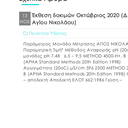
Έκθεση δοκιμών Οκτώβριος 2020 (Δ.
13
ΝΟΈ
Αγίου Νικολάου)
Ποιότητα Ύδατος
Παράμετρος Μονάδα Μέτρησης ΑΓΙΟΣ ΝΙΚΟ
Παραμετρική Τιμή* Μέθοδος Αναφοράς pH (20
μονάδες pH 7,48 6,5 – 9,5 METHOD 4500-H+, B
(APHA Standard Methods 20th Edition 1998)
Αγωγιμότητα (20οC) μS/cm 596 2500 METHOD 2
B (APHA Standard Methods 20th Edition 1998)
– αποδεκτή Αποδεκτή ΕΛΟΤ 662:1986 Γεύση –
αποδεκτή Αποδεκτή Θολερότητα NTU 0,31 Απο
METHOD 2130, […]