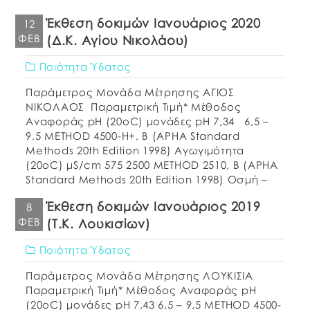
Έκθεση δοκιμών Ιανουάριος 2020
12
ΦΕΒ
(Δ.Κ. Αγίου Νικολάου)
Ποιότητα Ύδατος
Παράμετρος Μονάδα Μέτρησης ΑΓΙΟΣ
ΝΙΚΟΛΑΟΣ Παραμετρική Τιμή* Μέθοδος
Αναφοράς pH (20oC) μονάδες pH 7,34 6,5 –
9,5 METHOD 4500-H+, B (APHA Standard
Methods 20th Edition 1998) Αγωγιμότητα
(20οC) μS/cm 575 2500 METHOD 2510, B (APHA
Standard Methods 20th Edition 1998) Οσμή –
αποδεκτή Αποδεκτή ΕΛΟΤ 662:1986 Γεύση –
Έκθεση δοκιμών Ιανουάριος 2019
8
αποδεκτή Αποδεκτή Θολερότητα NTU 0,30
ΦΕΒ
(Τ.Κ. Λουκισίων)
Αποδεκτή METHOD 2130, […]
Ποιότητα Ύδατος
Παράμετρος Μονάδα Μέτρησης ΛΟΥΚΙΣΙΑ
Παραμετρική Τιμή* Μέθοδος Αναφοράς pH
(20oC) μονάδες pH 7,43 6,5 – 9,5 METHOD 4500-