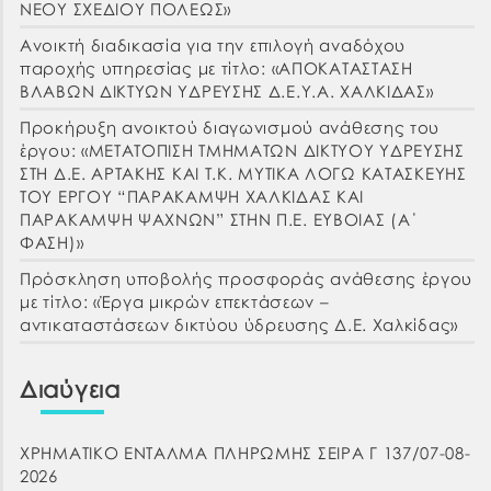
ΝΕΟΥ ΣΧΕΔΙΟΥ ΠΟΛΕΩΣ»
Ανοικτή διαδικασία για την επιλογή αναδόχου
παροχής υπηρεσίας με τίτλο: «ΑΠΟΚΑΤΑΣΤΑΣΗ
ΒΛΑΒΩΝ ΔΙΚΤΥΩΝ ΥΔΡΕΥΣΗΣ Δ.Ε.Υ.Α. ΧΑΛΚΙΔΑΣ»
Προκήρυξη ανοικτού διαγωνισμού ανάθεσης του
έργου: «ΜΕΤΑΤΟΠΙΣΗ ΤΜΗΜΑΤΩΝ ΔΙΚΤΥΟΥ ΥΔΡΕΥΣΗΣ
ΣΤΗ Δ.Ε. ΑΡΤΑΚΗΣ ΚΑΙ Τ.Κ. ΜΥΤΙΚΑ ΛΟΓΩ ΚΑΤΑΣΚΕΥΗΣ
ΤΟΥ ΕΡΓΟΥ “ΠΑΡΑΚΑΜΨΗ ΧΑΛΚΙΔΑΣ ΚΑΙ
ΠΑΡΑΚΑΜΨΗ ΨΑΧΝΩΝ” ΣΤΗΝ Π.Ε. ΕΥΒΟΙΑΣ (Α΄
ΦΑΣΗ)»
Πρόσκληση υποβολής προσφοράς ανάθεσης έργου
με τίτλο: «Έργα μικρών επεκτάσεων –
αντικαταστάσεων δικτύου ύδρευσης Δ.Ε. Χαλκίδας»
Διαύγεια
ΧΡΗΜΑΤΙΚΟ ΕΝΤΑΛΜΑ ΠΛΗΡΩΜΗΣ ΣΕΙΡΑ Γ 137/07-08-
2026