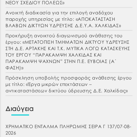
ΝΕΟΥ ΣΧΕΔΙΟΥ ΠΟΛΕΩΣ»
Ανοικτή διαδικασία για την επιλογή αναδόχου
παροχής υπηρεσίας με τίτλο: «ΑΠΟΚΑΤΑΣΤΑΣΗ
ΒΛΑΒΩΝ ΔΙΚΤΥΩΝ ΥΔΡΕΥΣΗΣ Δ.Ε.Υ.Α. ΧΑΛΚΙΔΑΣ»
Προκήρυξη ανοικτού διαγωνισμού ανάθεσης του
έργου: «ΜΕΤΑΤΟΠΙΣΗ ΤΜΗΜΑΤΩΝ ΔΙΚΤΥΟΥ ΥΔΡΕΥΣΗΣ
ΣΤΗ Δ.Ε. ΑΡΤΑΚΗΣ ΚΑΙ Τ.Κ. ΜΥΤΙΚΑ ΛΟΓΩ ΚΑΤΑΣΚΕΥΗΣ
ΤΟΥ ΕΡΓΟΥ “ΠΑΡΑΚΑΜΨΗ ΧΑΛΚΙΔΑΣ ΚΑΙ
ΠΑΡΑΚΑΜΨΗ ΨΑΧΝΩΝ” ΣΤΗΝ Π.Ε. ΕΥΒΟΙΑΣ (Α΄
ΦΑΣΗ)»
Πρόσκληση υποβολής προσφοράς ανάθεσης έργου
με τίτλο: «Έργα μικρών επεκτάσεων –
αντικαταστάσεων δικτύου ύδρευσης Δ.Ε. Χαλκίδας»
Διαύγεια
ΧΡΗΜΑΤΙΚΟ ΕΝΤΑΛΜΑ ΠΛΗΡΩΜΗΣ ΣΕΙΡΑ Γ 137/07-08-
2026