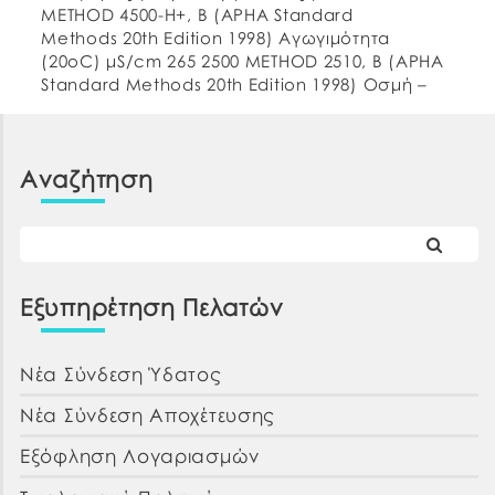
METHOD 4500-H+, B (APHA Standard
Methods 20th Edition 1998) Αγωγιμότητα
(20οC) μS/cm 265 2500 METHOD 2510, B (APHA
Standard Methods 20th Edition 1998) Οσμή –
αποδεκτή Αποδεκτή ΕΛΟΤ 662:1986 Γεύση –
αποδεκτή Αποδεκτή Θολερότητα NTU 0,31
Αποδεκτή METHOD 2130, […]
Αναζήτηση
Εξυπηρέτηση Πελατών
Νέα Σύνδεση Ύδατος
Νέα Σύνδεση Αποχέτευσης
Εξόφληση Λογαριασμών